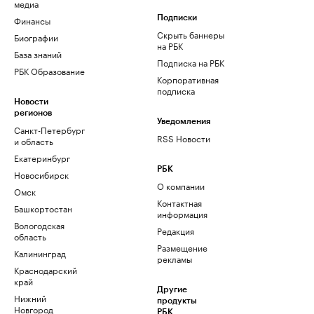
медиа
Финансы
Подписки
Скрыть баннеры
Биографии
на РБК
База знаний
Подписка на РБК
РБК Образование
Корпоративная
подписка
Новости
регионов
Уведомления
Санкт-Петербург
RSS Новости
и область
Екатеринбург
РБК
Новосибирск
О компании
Омск
Контактная
Башкортостан
информация
Вологодская
Редакция
область
Размещение
Калининград
рекламы
Краснодарский
край
Другие
Нижний
продукты
Новгород
РБК