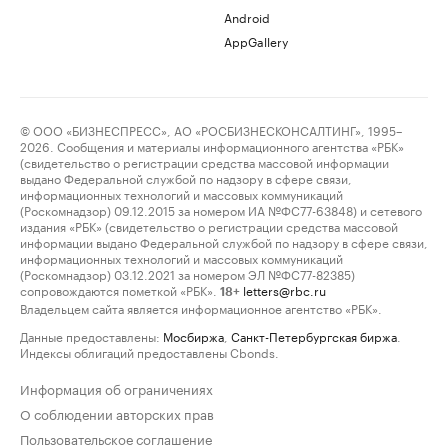
Android
AppGallery
© ООО «БИЗНЕСПРЕСС», АО «РОСБИЗНЕСКОНСАЛТИНГ», 1995–
2026. Сообщения и материалы информационного агентства «РБК»
(свидетельство о регистрации средства массовой информации
выдано Федеральной службой по надзору в сфере связи,
информационных технологий и массовых коммуникаций
(Роскомнадзор) 09.12.2015 за номером ИА №ФС77-63848) и сетевого
издания «РБК» (свидетельство о регистрации средства массовой
информации выдано Федеральной службой по надзору в сфере связи,
информационных технологий и массовых коммуникаций
(Роскомнадзор) 03.12.2021 за номером ЭЛ №ФС77-82385)
сопровождаются пометкой «РБК».
letters@rbc.ru
18+
Владельцем сайта является информационное агентство «РБК».
Данные предоставлены:
Мосбиржа
,
Санкт-Петербургская биржа
.
Индексы облигаций предоставлены Cbonds.
Информация об ограничениях
О соблюдении авторских прав
Пользовательское соглашение