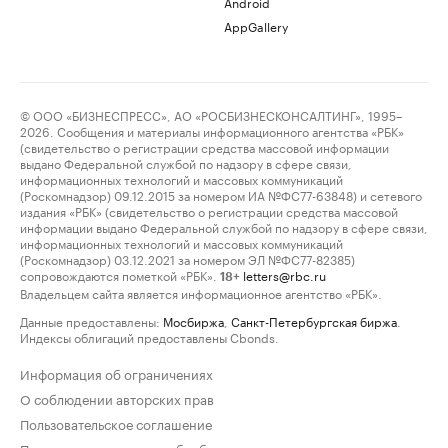
Android
AppGallery
© ООО «БИЗНЕСПРЕСС», АО «РОСБИЗНЕСКОНСАЛТИНГ», 1995–
2026. Сообщения и материалы информационного агентства «РБК»
(свидетельство о регистрации средства массовой информации
выдано Федеральной службой по надзору в сфере связи,
информационных технологий и массовых коммуникаций
(Роскомнадзор) 09.12.2015 за номером ИА №ФС77-63848) и сетевого
издания «РБК» (свидетельство о регистрации средства массовой
информации выдано Федеральной службой по надзору в сфере связи,
информационных технологий и массовых коммуникаций
(Роскомнадзор) 03.12.2021 за номером ЭЛ №ФС77-82385)
сопровождаются пометкой «РБК».
letters@rbc.ru
18+
Владельцем сайта является информационное агентство «РБК».
Данные предоставлены:
Мосбиржа
,
Санкт-Петербургская биржа
.
Индексы облигаций предоставлены Cbonds.
Информация об ограничениях
О соблюдении авторских прав
Пользовательское соглашение