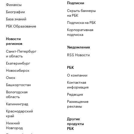
Финансы
Подписки
Скрыть баннеры
Биографии
на РБК
База знаний
Подписка на РБК
РБК Образование
Корпоративная
подписка
Новости
регионов
Уведомления
Санкт-Петербург
RSS Новости
и область
Екатеринбург
РБК
Новосибирск
О компании
Омск
Контактная
Башкортостан
информация
Вологодская
Редакция
область
Размещение
Калининград
рекламы
Краснодарский
край
Другие
Нижний
продукты
Новгород
РБК