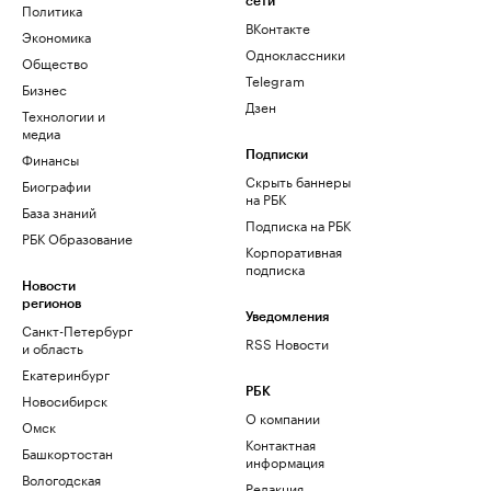
сети
Политика
ВКонтакте
Экономика
Одноклассники
Общество
Telegram
Бизнес
Дзен
Технологии и
медиа
Финансы
Подписки
Скрыть баннеры
Биографии
на РБК
База знаний
Подписка на РБК
РБК Образование
Корпоративная
подписка
Новости
регионов
Уведомления
Санкт-Петербург
RSS Новости
и область
Екатеринбург
РБК
Новосибирск
О компании
Омск
Контактная
Башкортостан
информация
Вологодская
Редакция