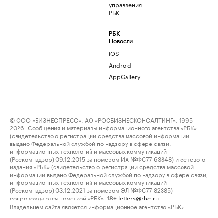
управления
РБК
РБК
Новости
iOS
Android
AppGallery
© ООО «БИЗНЕСПРЕСС», АО «РОСБИЗНЕСКОНСАЛТИНГ», 1995–
2026. Сообщения и материалы информационного агентства «РБК»
(свидетельство о регистрации средства массовой информации
выдано Федеральной службой по надзору в сфере связи,
информационных технологий и массовых коммуникаций
(Роскомнадзор) 09.12.2015 за номером ИА №ФС77-63848) и сетевого
издания «РБК» (свидетельство о регистрации средства массовой
информации выдано Федеральной службой по надзору в сфере связи,
информационных технологий и массовых коммуникаций
(Роскомнадзор) 03.12.2021 за номером ЭЛ №ФС77-82385)
сопровождаются пометкой «РБК».
letters@rbc.ru
18+
Владельцем сайта является информационное агентство «РБК».