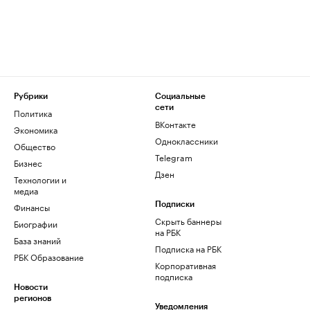
Рубрики
Социальные
сети
Политика
ВКонтакте
Экономика
Одноклассники
Общество
Telegram
Бизнес
Дзен
Технологии и
медиа
Финансы
Подписки
Скрыть баннеры
Биографии
на РБК
База знаний
Подписка на РБК
РБК Образование
Корпоративная
подписка
Новости
регионов
Уведомления