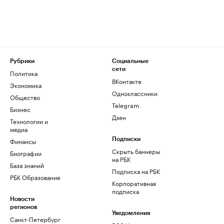
Рубрики
Социальные
сети
Политика
ВКонтакте
Экономика
Одноклассники
Общество
Telegram
Бизнес
Дзен
Технологии и
медиа
Финансы
Подписки
Скрыть баннеры
Биографии
на РБК
База знаний
Подписка на РБК
РБК Образование
Корпоративная
подписка
Новости
регионов
Уведомления
Санкт-Петербург