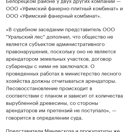
Белорецком районе у двух других компаний —
ООО «Уфимский фанерно-плитный комбинат» и
ООО «Уфимский фанерный комбинат».
«В судебном заседании представитель ООО
"Уральский лес" дополнил, что общество не
является субъектом административного
правонарушения, поскольку оно не является
арендатором земельных участков, договор
субаренды с ними не заключался. О
проведенных работах в министерство лесного
хозяйства должны отчитываться арендаторы.
Лесовосстановление происходит в
соответствии с планом и зависит от количества
вырубленной древесины, со стороны
арендаторов им претензий не поступало», —
говорится в определении суда.
Представители Минлесхоза и прокуратуры же