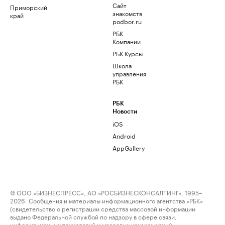
Сайт
Приморский
знакомств
край
podbor.ru
РБК
Компании
РБК Курсы
Школа
управления
РБК
РБК
Новости
iOS
Android
AppGallery
© ООО «БИЗНЕСПРЕСС», АО «РОСБИЗНЕСКОНСАЛТИНГ», 1995–
2026. Сообщения и материалы информационного агентства «РБК»
(свидетельство о регистрации средства массовой информации
выдано Федеральной службой по надзору в сфере связи,
информационных технологий и массовых коммуникаций