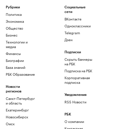
Рубрики
Социальные
сети
Политика
ВКонтакте
Экономика
Одноклассники
Общество
Telegram
Бизнес
Дзен
Технологии и
медиа
Финансы
Подписки
Скрыть баннеры
Биографии
на РБК
База знаний
Подписка на РБК
РБК Образование
Корпоративная
подписка
Новости
регионов
Уведомления
Санкт-Петербург
RSS Новости
и область
Екатеринбург
РБК
Новосибирск
О компании
Омск
Контактная