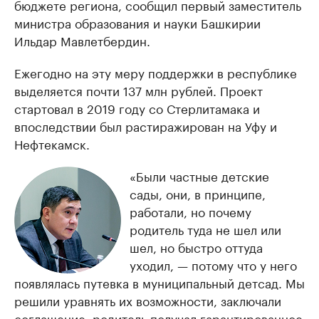
бюджете региона, сообщил первый заместитель
министра образования и науки Башкирии
Ильдар Мавлетбердин.
Ежегодно на эту меру поддержки в республике
выделяется почти 137 млн рублей. Проект
стартовал в 2019 году со Стерлитамака и
впоследствии был растиражирован на Уфу и
Нефтекамск.
«Были частные детские
сады, они, в принципе,
работали, но почему
родитель туда не шел или
шел, но быстро оттуда
уходил, — потому что у него
появлялась путевка в муниципальный детсад. Мы
решили уравнять их возможности, заключали
соглашение: родитель получал гарантированное