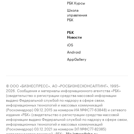
РБК Курсы
Школа
управления
РБК
РБК
Новости
iOS
Android
AppGallery
© ООО «БИЗНЕСПРЕСС», АО «РОСБИЗНЕСКОНСАЛТИНГ», 1995–
2026. Сообщения и материалы информационного агентства «РБК»
(свидетельство о регистрации средства массовой информации
выдано Федеральной службой по надзору в сфере связи,
информационных технологий и массовых коммуникаций
(Роскомнадзор) 09.12.2015 за номером ИА №ФС77-63848) и сетевого
издания «РБК» (свидетельство о регистрации средства массовой
информации выдано Федеральной службой по надзору в сфере связи,
информационных технологий и массовых коммуникаций
(Роскомнадзор) 03.12.2021 за номером ЭЛ №ФС77-82385)
сопровождаются пометкой «РБК».
letters@rbc.ru