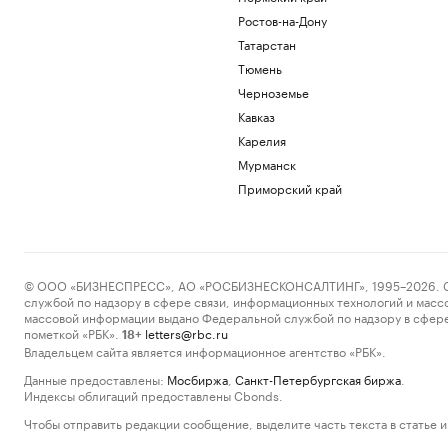
Ростов-на-Дону
Татарстан
Тюмень
Черноземье
Кавказ
Карелия
Мурманск
Приморский край
© ООО «БИЗНЕСПРЕСС», АО «РОСБИЗНЕСКОНСАЛТИНГ», 1995–2026. Сообщ
службой по надзору в сфере связи, информационных технологий и масс
массовой информации выдано Федеральной службой по надзору в сфере
пометкой «РБК».
letters@rbc.ru
18+
Владельцем сайта является информационное агентство «РБК».
Данные предоставлены:
Мосбиржа
,
Санкт-Петербургская биржа
.
Индексы облигаций предоставлены Cbonds.
Чтобы отправить редакции сообщение, выделите часть текста в статье и 