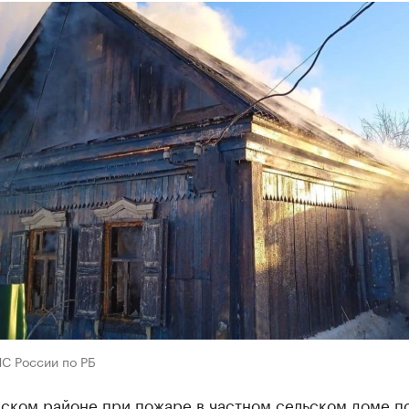
С России по РБ
ском районе при пожаре в частном сельском доме п