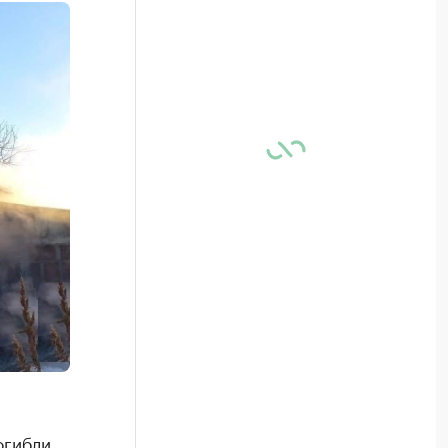
огибли