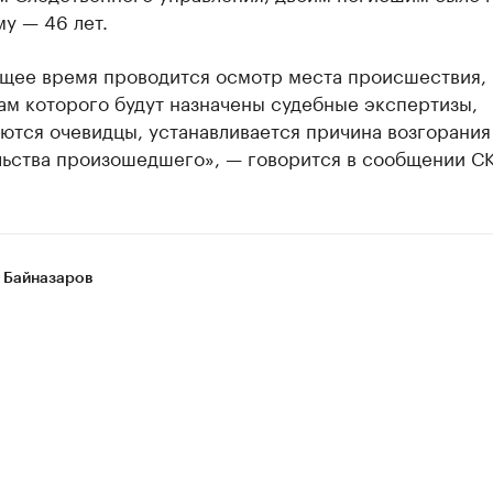
му — 46 лет.
ящее время проводится осмотр места происшествия, 
ам которого будут назначены судебные экспертизы,
тся очевидцы, устанавливается причина возгорания
льства произошедшего», — говорится в сообщении СК
 Байназаров