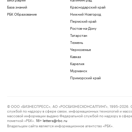
База знаний
Краснодарский край
РБК Образование
Нижний Новгород
Пермский край
Ростов-на-Дону
Татарстан
Тюмень
Черноземье
Кавказ
Карелия
Мурманск
Приморский край
© ООО «БИЗНЕСПРЕСС», АО «РОСБИЗНЕСКОНСАЛТИНГ», 1995–2026. Сообщ
службой по надзору в сфере связи, информационных технологий и масс
массовой информации выдано Федеральной службой по надзору в сфере
пометкой «РБК».
letters@rbc.ru
18+
Владельцем сайта является информационное агентство «РБК».