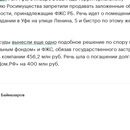
ию Росимущества запретили продавать заложенные о
ости, принадлежащие ФЖС РБ. Речь идет о помещени
дании в Уфе на улице Ленина, 5 и бистро по этому ж
 суды
вынесли еще одно
подобное решение по спору
льным фондом» и ФЖС, обязав государственного зас
 компании 456,2 млн руб. Речь шла о погашении долг
Дом.РФ» на 400 млн руб.
 Байназаров