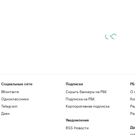
Социальные сети
Подписки
РБ
ВКонтакте
Скрыть баннеры на РБК
О 
Одноклассники
Подписка на РБК
Ко
Telegram
Корпоративная подписка
Ре
Дзен
Ра
Уведомления
RSS Новости
Др
Об