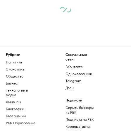
Рубрики
Социальные
сети
Политика
ВКонтакте
Экономика
Одноклассники
Общество
Telegram
Бизнес
Дзен
Технологии и
медиа
Финансы
Подписки
Скрыть баннеры
Биографии
на РБК
База знаний
Подписка на РБК
РБК Образование
Корпоративная
подписка