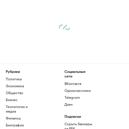
Рубрики
Социальные
сети
Политика
ВКонтакте
Экономика
Одноклассники
Общество
Telegram
Бизнес
Дзен
Технологии и
медиа
Финансы
Подписки
Скрыть баннеры
Биографии
на РБК