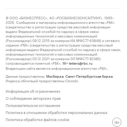
© ООО «БИЗНЕСПРЕСС», АО «РОСБИЗНЕСКОНСАЛТИНГ», 1995–
2026. Сообщения и материалы информационного агентства «РБК»
(свидетельство о регистрации средства массовой информации
выдано Федеральной службой по надзору в сфере связи,
информационных технологий и массовых коммуникаций
(Роскомнадзор) 09.12.2015 за номером ИА №ФС77-63848) и сетевого
издания «РБК» (свидетельство о регистрации средства массовой
информации выдано Федеральной службой по надзору в сфере связи,
информационных технологий и массовых коммуникаций
(Роскомнадзор) 03.12.2021 за номером ЭЛ №ФС77-82385)
сопровождаются пометкой «РБК».
letters@rbc.ru
18+
Владельцем сайта является информационное агентство «РБК».
Данные предоставлены:
Мосбиржа
,
Санкт-Петербургская биржа
.
Индексы облигаций предоставлены Cbonds.
Информация об ограничениях
О соблюдении авторских прав
Пользовательское соглашение
Политика в отношении обработки персональных данных
Политика обработки файлов cookie
18+