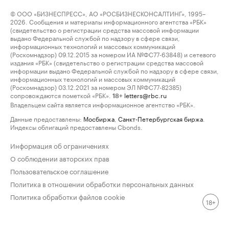
© ООО «БИЗНЕСПРЕСС», АО «РОСБИЗНЕСКОНСАЛТИНГ», 1995–
2026. Сообщения и материалы информационного агентства «РБК»
(свидетельство о регистрации средства массовой информации
выдано Федеральной службой по надзору в сфере связи,
информационных технологий и массовых коммуникаций
(Роскомнадзор) 09.12.2015 за номером ИА №ФС77-63848) и сетевого
издания «РБК» (свидетельство о регистрации средства массовой
информации выдано Федеральной службой по надзору в сфере связи,
информационных технологий и массовых коммуникаций
(Роскомнадзор) 03.12.2021 за номером ЭЛ №ФС77-82385)
сопровождаются пометкой «РБК».
letters@rbc.ru
18+
Владельцем сайта является информационное агентство «РБК».
Данные предоставлены:
Мосбиржа
,
Санкт-Петербургская биржа
.
Индексы облигаций предоставлены Cbonds.
Информация об ограничениях
О соблюдении авторских прав
Пользовательское соглашение
Политика в отношении обработки персональных данных
Политика обработки файлов cookie
18+