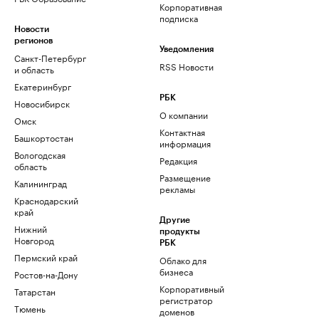
Корпоративная
подписка
Новости
регионов
Уведомления
Санкт-Петербург
RSS Новости
и область
Екатеринбург
РБК
Новосибирск
О компании
Омск
Контактная
Башкортостан
информация
Вологодская
Редакция
область
Размещение
Калининград
рекламы
Краснодарский
край
Другие
Нижний
продукты
Новгород
РБК
Пермский край
Облако для
бизнеса
Ростов-на-Дону
Корпоративный
Татарстан
регистратор
Тюмень
доменов