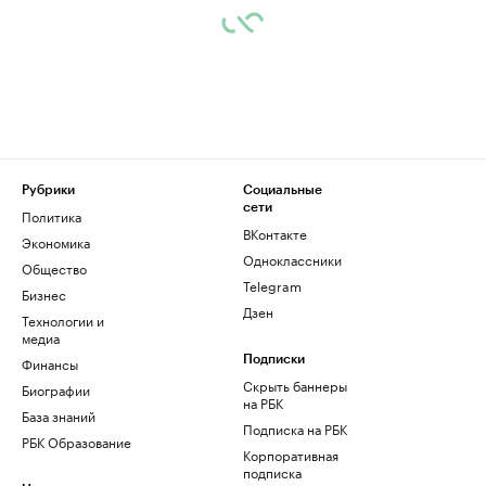
Рубрики
Социальные
сети
Политика
ВКонтакте
Экономика
Одноклассники
Общество
Telegram
Бизнес
Дзен
Технологии и
медиа
Финансы
Подписки
Скрыть баннеры
Биографии
на РБК
База знаний
Подписка на РБК
РБК Образование
Корпоративная
подписка