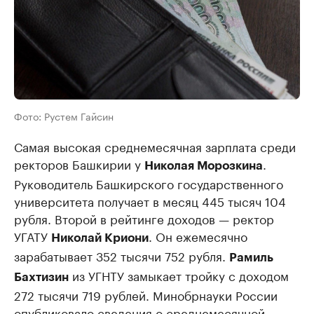
Фото: Рустем Гайсин
Самая высокая среднемесячная зарплата среди
ректоров Башкирии у
.
Николая Морозкина
Руководитель Башкирского государственного
университета получает в месяц 445 тысяч 104
рубля. Второй в рейтинге доходов — ректор
УГАТУ
. Он ежемесячно
Николай Криони
зарабатывает 352 тысячи 752 рубля.
Рамиль
из УГНТУ замыкает тройку с доходом
Бахтизин
272 тысячи 719 рублей. Минобрнауки России
опубликовало сведения о среднемесячной