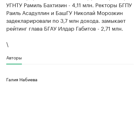
УГНТУ Рамиль Бахтизин - 4,11 млн. Ректоры БГПУ
Раиль Асадуллин и БашГУ Николай Морозкин
задекларировали по 3,7 млн дохода. замыкает
рейтинг глава БГАУ Илдар Габитов - 2,71 млн.
\
Авторы
Галия Набиева