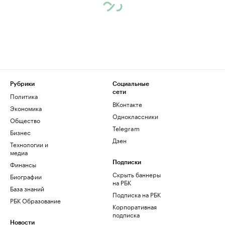
Рубрики
Социальные
сети
Политика
ВКонтакте
Экономика
Одноклассники
Общество
Telegram
Бизнес
Дзен
Технологии и
медиа
Финансы
Подписки
Скрыть баннеры
Биографии
на РБК
База знаний
Подписка на РБК
РБК Образование
Корпоративная
подписка
Новости