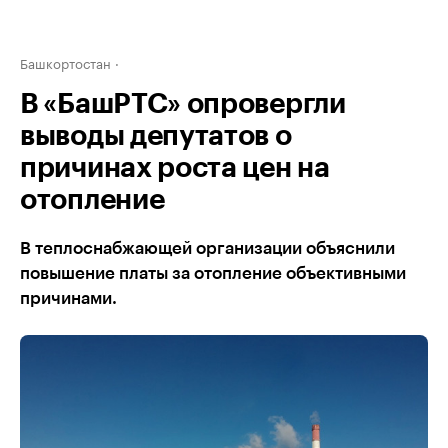
Башкортостан
В «БашРТС» опровергли
выводы депутатов о
причинах роста цен на
отопление
В теплоснабжающей организации объяснили
повышение платы за отопление объективными
причинами.