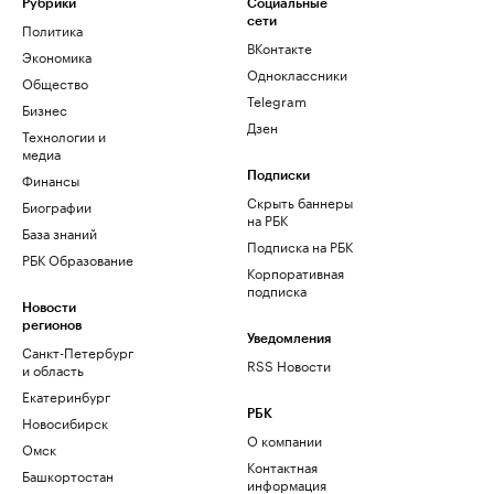
Рубрики
Социальные
сети
Политика
ВКонтакте
Экономика
Одноклассники
Общество
Telegram
Бизнес
Дзен
Технологии и
медиа
Финансы
Подписки
Скрыть баннеры
Биографии
на РБК
База знаний
Подписка на РБК
РБК Образование
Корпоративная
подписка
Новости
регионов
Уведомления
Санкт-Петербург
RSS Новости
и область
Екатеринбург
РБК
Новосибирск
О компании
Омск
Контактная
Башкортостан
информация