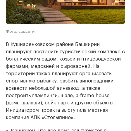
Фото: соцсети
В Кушнаренковском районе Башкирии
планируют построить туристический комплекс с
ботаническим садом, козьей и птицеводческой
фермами, медовней и сыроварней. На
территории также планируют организовать
спортивную рыбалку, разбить виноградники,
возвести небольшой винзавод, а также
построить глэмпинги, шале, а-frame house
(дома-шалаши), вейк-парк и другие объекты.
Инициатором проекта выступила местная
компания АПК «Столыпино».
«Планируем, что все дома для туристов в