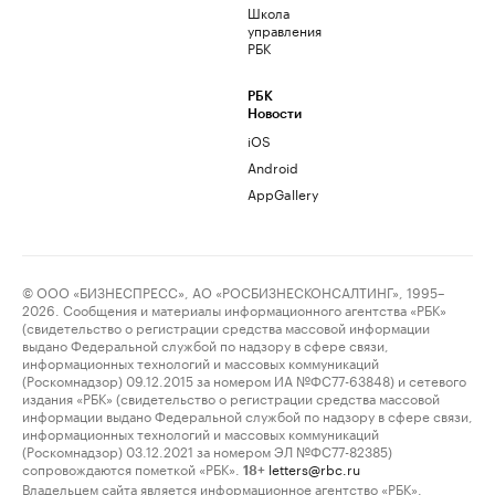
Школа
управления
РБК
РБК
Новости
iOS
Android
AppGallery
© ООО «БИЗНЕСПРЕСС», АО «РОСБИЗНЕСКОНСАЛТИНГ», 1995–
2026. Сообщения и материалы информационного агентства «РБК»
(свидетельство о регистрации средства массовой информации
выдано Федеральной службой по надзору в сфере связи,
информационных технологий и массовых коммуникаций
(Роскомнадзор) 09.12.2015 за номером ИА №ФС77-63848) и сетевого
издания «РБК» (свидетельство о регистрации средства массовой
информации выдано Федеральной службой по надзору в сфере связи,
информационных технологий и массовых коммуникаций
(Роскомнадзор) 03.12.2021 за номером ЭЛ №ФС77-82385)
сопровождаются пометкой «РБК».
letters@rbc.ru
18+
Владельцем сайта является информационное агентство «РБК».