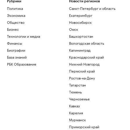
Рубрики
Новости регионов
Политика
Санкт-Петербург и область
Экономика
Екатеринбург
Общество
Новосибирск
Бизнес
Омск
Технологии и медиа
Башкортостан
Финансы
Вологодская область
Биографии
Калининград
База знаний
Краснодарский край
РБК Образование
Нижний Новгород
Пермский край
Ростов-на-Дону
Татарстан
Тюмень
Черноземье
Кавказ
Карелия
Мурманск
Приморский край