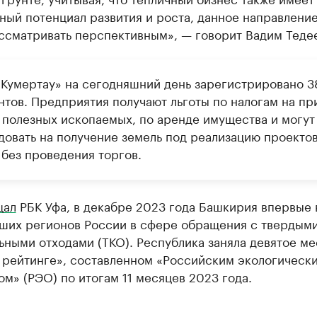
ный потенциал развития и роста, данное направлени
ссматривать перспективным», — говорит Вадим Тедее
«Кумертау» на сегодняшний день зарегистрировано 3
нтов. Предприятия получают льготы по налогам на пр
 полезных ископаемых, по аренде имущества и могут
довать на получение земель под реализацию проектов
 без проведения торгов.
щал
РБК Уфа, в декабре 2023 года Башкирия впервые 
чших регионов России в сфере обращения с твердым
ными отходами (ТКО). Республика заняла девятое ме
 рейтинге», составленном «Российским экологическ
м» (РЭО) по итогам 11 месяцев 2023 года.