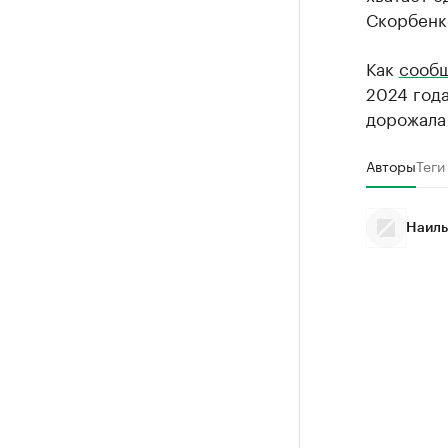
Скорбенк
Как
сооб
2024 года
дорожала
Авторы
Теги
Наиль