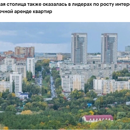
я столица также оказалась в лидерах по росту интер
очной аренде квартир