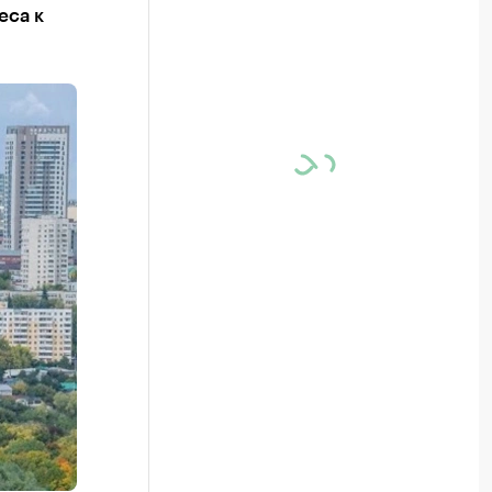
еса к