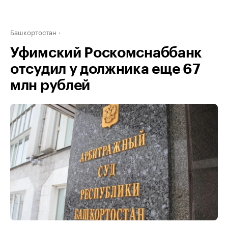
Башкортостан
Уфимский Роскомснаббанк
отсудил у должника еще 67
млн рублей