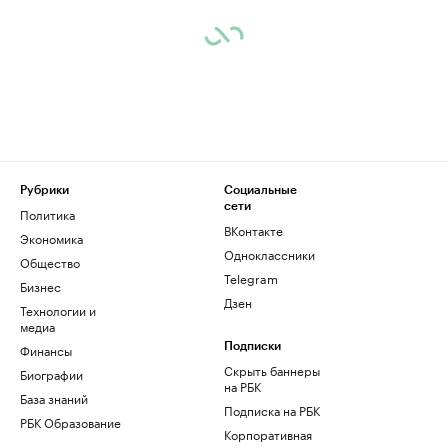
Рубрики
Социальные
сети
Политика
ВКонтакте
Экономика
Одноклассники
Общество
Telegram
Бизнес
Дзен
Технологии и
медиа
Финансы
Подписки
Скрыть баннеры
Биографии
на РБК
База знаний
Подписка на РБК
РБК Образование
Корпоративная