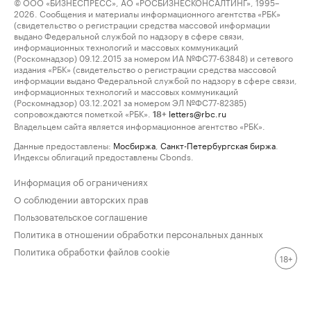
© ООО «БИЗНЕСПРЕСС», АО «РОСБИЗНЕСКОНСАЛТИНГ», 1995–
2026. Сообщения и материалы информационного агентства «РБК»
(свидетельство о регистрации средства массовой информации
выдано Федеральной службой по надзору в сфере связи,
информационных технологий и массовых коммуникаций
(Роскомнадзор) 09.12.2015 за номером ИА №ФС77-63848) и сетевого
издания «РБК» (свидетельство о регистрации средства массовой
информации выдано Федеральной службой по надзору в сфере связи,
информационных технологий и массовых коммуникаций
(Роскомнадзор) 03.12.2021 за номером ЭЛ №ФС77-82385)
сопровождаются пометкой «РБК».
letters@rbc.ru
18+
Владельцем сайта является информационное агентство «РБК».
Данные предоставлены:
Мосбиржа
,
Санкт-Петербургская биржа
.
Индексы облигаций предоставлены Cbonds.
Информация об ограничениях
О соблюдении авторских прав
Пользовательское соглашение
Политика в отношении обработки персональных данных
Политика обработки файлов cookie
18+