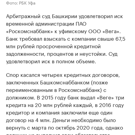
Фото: РБК Уфа
Арбитражный суд Башкирии удовлетворил иск
временной администрации ПАО
«Роскомснаббанк» к уфимскому ООО «Вега».
Банк требовал взыскать с компании свыше 67,5
млн рублей просроченной кредитной
задолженности, процентов и неустойки. Суд
удовлетворил иск в полном объеме.
Спор касался четырех кредитных договоров,
заключенных Башкомснаббанком (позже
переименованным в Роскомснаббанк) с
должником. В 2015 году банк выдал «Веге» три
кредита на 20 млн рублей каждый, в 2016 году
кредитор и компания заключили еще один
договор на 4 млн. Деньги необходимо было
вернуть с марта по октябрь 2020 года, однако
должник не выполнил свои обязательства.