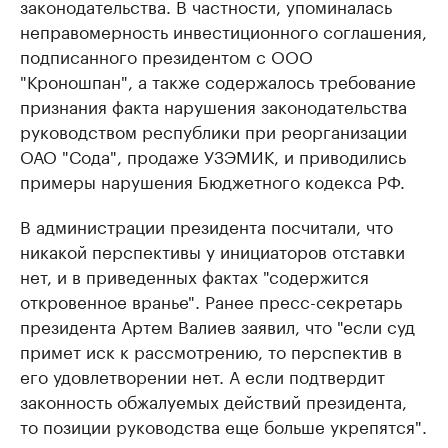
законодательства. В частности, упоминалась
неправомерность инвестиционного соглашения,
подписанного президентом с ООО
"Кроношпан", а также содержалось требование
признания факта нарушения законодательства
руководством республики при реорганизации
ОАО "Сода", продаже УЗЭМИК, и приводились
примеры нарушения Бюджетного кодекса РФ.
В администрации президента посчитали, что
никакой перспективы у инициаторов отставки
нет, и в приведенных фактах "содержится
откровенное вранье". Ранее пресс-секретарь
президента Артем Валиев заявил, что "если суд
примет иск к рассмотрению, то перспектив в
его удовлетворении нет. А если подтвердит
законность обжалуемых действий президента,
то позиции руководства еще больше укрепятся".