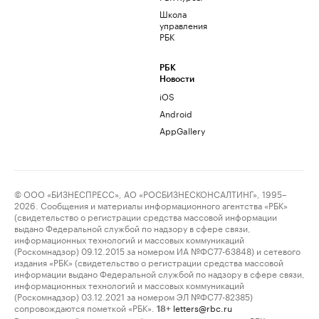
Школа
управления
РБК
РБК
Новости
iOS
Android
AppGallery
© ООО «БИЗНЕСПРЕСС», АО «РОСБИЗНЕСКОНСАЛТИНГ», 1995–
2026. Сообщения и материалы информационного агентства «РБК»
(свидетельство о регистрации средства массовой информации
выдано Федеральной службой по надзору в сфере связи,
информационных технологий и массовых коммуникаций
(Роскомнадзор) 09.12.2015 за номером ИА №ФС77-63848) и сетевого
издания «РБК» (свидетельство о регистрации средства массовой
информации выдано Федеральной службой по надзору в сфере связи,
информационных технологий и массовых коммуникаций
(Роскомнадзор) 03.12.2021 за номером ЭЛ №ФС77-82385)
сопровождаются пометкой «РБК».
letters@rbc.ru
18+