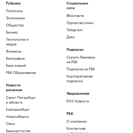
Рубрики
Социальные
сети
Политика
ВКонтакте
Экономика
Одноклассники
Общество
Telegram
Бизнес
Дзен
Технологии и
медиа
Финансы
Подписки
Скрыть баннеры
Биографии
на РБК
База знаний
Подписка на РБК
РБК Образование
Корпоративная
подписка
Новости
регионов
Уведомления
Санкт-Петербург
RSS Новости
и область
Екатеринбург
РБК
Новосибирск
О компании
Омск
Контактная
Башкортостан
информация