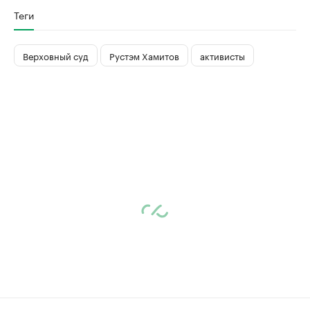
Теги
Верховный суд
Рустэм Хамитов
активисты