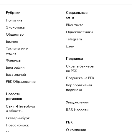
Рубрики
Социальные
сети
Политика
ВКонтакте
Экономика
Одноклассники
Общество
Telegram
Бизнес
Дзен
Технологии и
медиа
Финансы
Подписки
Скрыть баннеры
Биографии
на РБК
База знаний
Подписка на РБК
РБК Образование
Корпоративная
подписка
Новости
регионов
Уведомления
Санкт-Петербург
RSS Новости
и область
Екатеринбург
РБК
Новосибирск
О компании
Омск