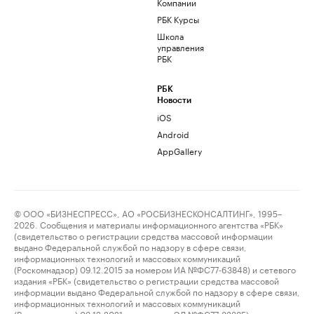
Компании
РБК Курсы
Школа
управления
РБК
РБК
Новости
iOS
Android
AppGallery
© ООО «БИЗНЕСПРЕСС», АО «РОСБИЗНЕСКОНСАЛТИНГ», 1995–
2026. Сообщения и материалы информационного агентства «РБК»
(свидетельство о регистрации средства массовой информации
выдано Федеральной службой по надзору в сфере связи,
информационных технологий и массовых коммуникаций
(Роскомнадзор) 09.12.2015 за номером ИА №ФС77-63848) и сетевого
издания «РБК» (свидетельство о регистрации средства массовой
информации выдано Федеральной службой по надзору в сфере связи,
информационных технологий и массовых коммуникаций
(Роскомнадзор) 03.12.2021 за номером ЭЛ №ФС77-82385)