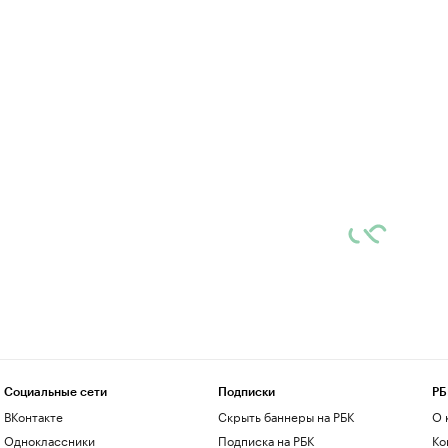
Социальные сети
Подписки
РБ
ВКонтакте
Скрыть баннеры на РБК
О 
Одноклассники
Подписка на РБК
Ко