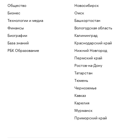
Общество
Новосибирск
Бизнес
Омск
Технологии и медиа
Башкортостан
Финансы
Вологодская область
Биографии
Калининград
База знаний
Краснодарский край
РБК Образование
Нижний Новгород
Пермский край
Ростов-на-Дону
Татарстан
Тюмень
Черноземье
Кавказ
Карелия
Мурманск
Приморский край