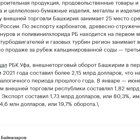
роительная продукция, продовольственные товары и 
 и целлюлозно-бумажные изделия, металлы и изделия
у внешней торговли Башкирия занимает 25 место ср
России. По экспорту карбонатов, древесно-стружечн
нуров и поливинилхлорида РБ находится на первом м
турбодвигателей и газовых турбин регион занимает 
по продаже за рубеж кальцинированной соды — треть
щал
РБК Уфа, внешнеторговый оборот Башкирии в пе
 2021 года составил более 2,15 млрд долларов, что на
налогичного периода прошлого года. В январе — июн
м внешней торговли республики составлял 1,82 млрд
 Экспорт составил 1,73 млрд долларов, или 80,3%, и
4,6 млн долларов, или 19,7% оборота.\
 Байназаров