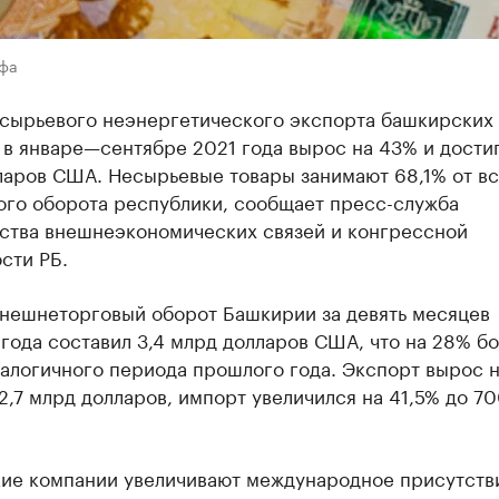
Уфа
сырьевого неэнергетического экспорта башкирских
в январе—сентябре 2021 года вырос на 43% и достиг
ларов США. Несырьевые товары занимают 68,1% от вс
ого оборота республики, сообщает пресс-служба
ства внешнеэкономических связей и конгрессной
сти РБ.
внешнеторговый оборот Башкирии за девять месяцев
года составил 3,4 млрд долларов США, что на 28% б
алогичного периода прошлого года. Экспорт вырос н
2,7 млрд долларов, импорт увеличился на 41,5% до 7
ие компании увеличивают международное присутств