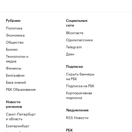
Рубрики
Социальные
сети
Политика
ВКонтакте
Экономика
Одноклассники
Общество
Telegram
Бизнес
Дзен
Технологии и
медиа
Финансы
Подписки
Скрыть баннеры
Биографии
на РБК
База знаний
Подписка на РБК
РБК Образование
Корпоративная
подписка
Новости
регионов
Уведомления
Санкт-Петербург
RSS Новости
и область
Екатеринбург
РБК