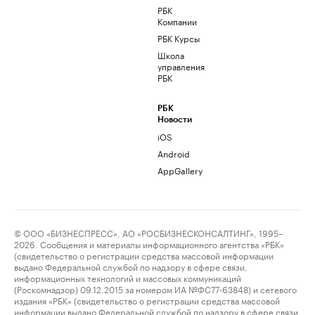
РБК
Компании
РБК Курсы
Школа
управления
РБК
РБК
Новости
iOS
Android
AppGallery
© ООО «БИЗНЕСПРЕСС», АО «РОСБИЗНЕСКОНСАЛТИНГ», 1995–
2026. Сообщения и материалы информационного агентства «РБК»
(свидетельство о регистрации средства массовой информации
выдано Федеральной службой по надзору в сфере связи,
информационных технологий и массовых коммуникаций
(Роскомнадзор) 09.12.2015 за номером ИА №ФС77-63848) и сетевого
издания «РБК» (свидетельство о регистрации средства массовой
информации выдано Федеральной службой по надзору в сфере связи,