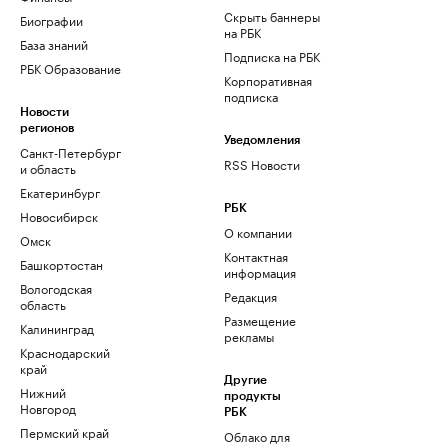
Скрыть баннеры
Биографии
на РБК
База знаний
Подписка на РБК
РБК Образование
Корпоративная
подписка
Новости
регионов
Уведомления
Санкт-Петербург
RSS Новости
и область
Екатеринбург
РБК
Новосибирск
О компании
Омск
Контактная
Башкортостан
информация
Вологодская
Редакция
область
Размещение
Калининград
рекламы
Краснодарский
край
Другие
Нижний
продукты
Новгород
РБК
Пермский край
Облако для