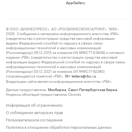
AppGallery
© ООО «БИЗНЕСПРЕСС», АО «РОСБИЗНЕСКОНСАЛТИНГ», 1995–
2026. Сообщения и материалы информационного агентства «РБК»
(свидетельство о регистрации средства массовой информации
выдано Федеральной службой по надзору в сфере связи,
информационных технологий и массовых коммуникаций
(Роскомнадзор) 09.12.2015 за номером ИА №ФС77-63848) и сетевого
издания «РБК» (свидетельство о регистрации средства массовой
информации выдано Федеральной службой по надзору в сфере связи,
информационных технологий и массовых коммуникаций
(Роскомнадзор) 03.12.2021 за номером ЭЛ №ФС77-82385)
сопровождаются пометкой «РБК».
letters@rbc.ru
18+
Владельцем сайта является информационное агентство «РБК».
Данные предоставлены:
Мосбиржа
,
Санкт-Петербургская биржа
.
Индексы облигаций предоставлены Cbonds.
Информация об ограничениях
О соблюдении авторских прав
Пользовательское соглашение
Политика в отношении обработки персональных данных