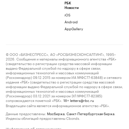
РБК
Новости
iOS
Android
AppGallery
© ООО «БИЗНЕСПРЕСС», АО «РОСБИЗНЕСКОНСАЛТИНГ», 1995–
2026. Сообщения и материалы информационного агентства «РБК»
(свидетельство о регистрации средства массовой информации
выдано Федеральной службой по надзору в сфере связи,
информационных технологий и массовых коммуникаций
(Роскомнадзор) 09.12.2015 за номером ИА №ФС77-63848) и сетевого
издания «РБК» (свидетельство о регистрации средства массовой
информации выдано Федеральной службой по надзору в сфере связи,
информационных технологий и массовых коммуникаций
(Роскомнадзор) 03.12.2021 за номером ЭЛ №ФС77-82385)
сопровождаются пометкой «РБК».
letters@rbc.ru
18+
Владельцем сайта является информационное агентство «РБК».
Данные предоставлены:
Мосбиржа
,
Санкт-Петербургская биржа
.
Индексы облигаций предоставлены Cbonds.
Информация об ограничениях