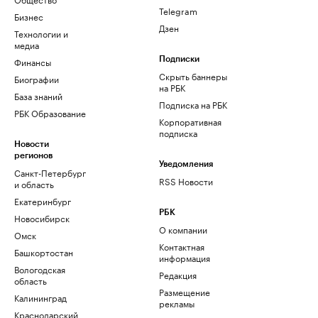
Telegram
Бизнес
Дзен
Технологии и
медиа
Финансы
Подписки
Скрыть баннеры
Биографии
на РБК
База знаний
Подписка на РБК
РБК Образование
Корпоративная
подписка
Новости
регионов
Уведомления
Санкт-Петербург
RSS Новости
и область
Екатеринбург
РБК
Новосибирск
О компании
Омск
Контактная
Башкортостан
информация
Вологодская
Редакция
область
Размещение
Калининград
рекламы
Краснодарский