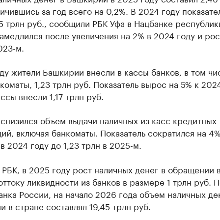
личившись за год всего на 0,2%. В 2024 году показате
5 трлн руб., сообщили РБК Уфа в Нацбанке республик
амедлился после увеличения на 2% в 2024 году и рос
023-м.
ду жители Башкирии внесли в кассы банков, в том чи
коматы, 1,23 трлн руб. Показатель вырос на 5% к 2024
ассы внесли 1,17 трлн руб.
 снизился объем выдачи наличных из касс кредитных
ий, включая банкоматы. Показатель сократился на 4%,
 в 2024 году до 1,23 трлн в 2025-м.
РБК, в 2025 году рост наличных денег в обращении 
оттоку ликвидности из банков в размере 1 трлн руб. П
нка России, на начало 2026 года объем наличных де
 в стране составлял 19,45 трлн руб.