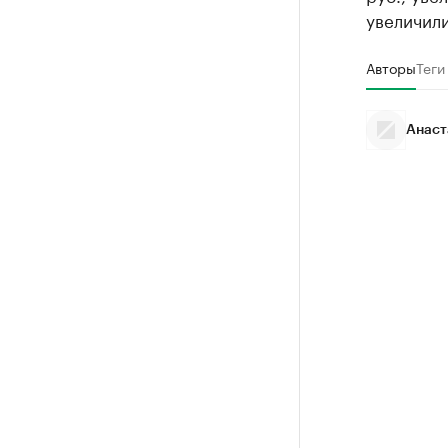
увеличили
Авторы
Теги
Анаст