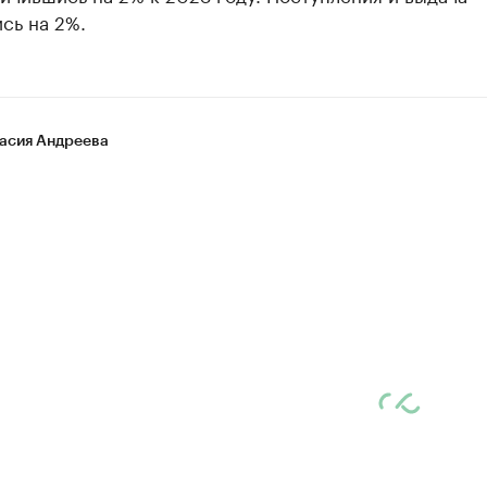
сь на 2%.
асия Андреева