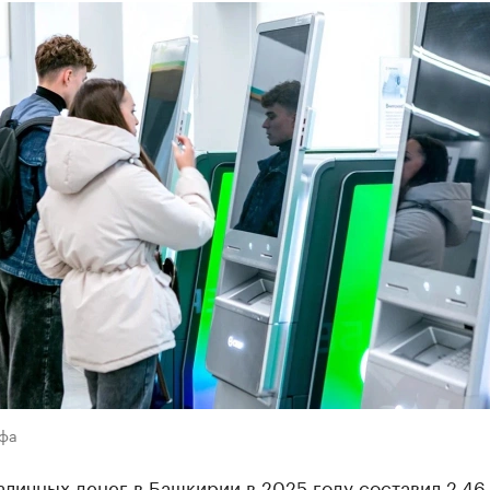
Уфа
личных денег в Башкирии в 2025 году составил 2,46