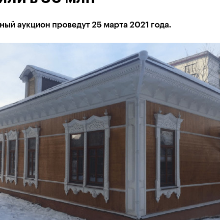
ый аукцион проведут 25 марта 2021 года.