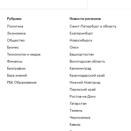
Рубрики
Новости регионов
Политика
Санкт-Петербург и область
Экономика
Екатеринбург
Общество
Новосибирск
Бизнес
Омск
Технологии и медиа
Башкортостан
Финансы
Вологодская область
Биографии
Калининград
База знаний
Краснодарский край
РБК Образование
Нижний Новгород
Пермский край
Ростов-на-Дону
Татарстан
Тюмень
Черноземье
Кавказ
Карелия