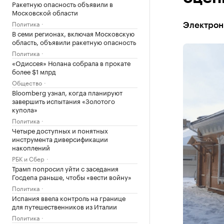
Ракетную опасность объявили в
Московской области
Политика
Электронн
В семи регионах, включая Московскую
область, объявили ракетную опасность
Политика
«Одиссея» Нолана собрала в прокате
более $1 млрд
Общество
Bloomberg узнал, когда планируют
завершить испытания «Золотого
купола»
Политика
Четыре доступных и понятных
инструмента диверсификации
накоплений
РБК и Сбер
Трамп попросил уйти с заседания
Госдепа раньше, чтобы «вести войну»
Политика
Испания ввела контроль на границе
для путешественников из Италии
Политика