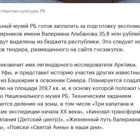
стерство культуры РБ
ный музей РБ готов заплатить за подготовку экспози
ярников имени Валериана Альбанова 35,8 млн рублей
дут выделены из бюджета республики. Это следует и
в тендера, размещенного на сайте госзакупок.
ековечит имя легендарного исследователя Арктики,
Уфы, и представит историю участия других известны
 из Башкирии в освоении Севера. Планируется созда
ю на площади 319,7 кв. м, в основу которой положат
ю Национального музея РБ. Техническим заданием
ется деление на зоны, в том числе «Три капитана и
ие экспедиции начала XX века», «Кинозал-трансформ
пания (Детский центр)», «Жизненный путь Валериан
», «Поиски «Святой Анны» в наши дни».