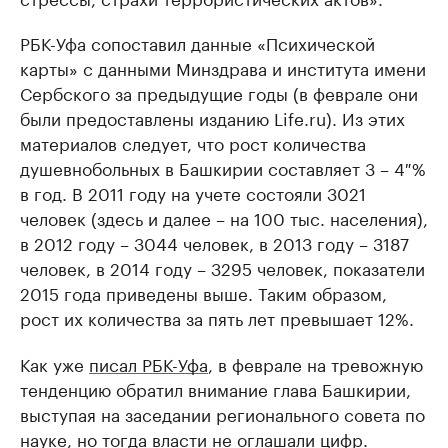
РБК-Уфа сопоставил данные «Психической
карты» с данными Минздрава и института имени
Сербского за предыдущие годы (в феврале они
были предоставлены изданию Life.ru). Из этих
материалов следует, что рост количества
душевнобольных в Башкирии составляет 3 – 4 %
в год. В 2011 году на учете состояли 3021
человек (здесь и далее – на 100 тыс. населения),
в 2012 году – 3044 человек, в 2013 году – 3187
человек, в 2014 году – 3295 человек, показатели
2015 года приведены выше. Таким образом,
рост их количества за пять лет превышает 12%.
Как уже
писал РБК-Уфа
, в феврале на тревожную
тенденцию обратил внимание глава Башкирии,
выступая на заседании регионального совета по
науке, но тогда власти не оглашали цифр.