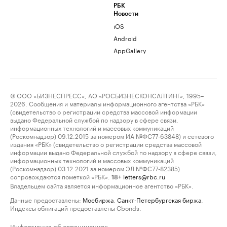
РБК
Новости
iOS
Android
AppGallery
© ООО «БИЗНЕСПРЕСС», АО «РОСБИЗНЕСКОНСАЛТИНГ», 1995–
2026. Сообщения и материалы информационного агентства «РБК»
(свидетельство о регистрации средства массовой информации
выдано Федеральной службой по надзору в сфере связи,
информационных технологий и массовых коммуникаций
(Роскомнадзор) 09.12.2015 за номером ИА №ФС77-63848) и сетевого
издания «РБК» (свидетельство о регистрации средства массовой
информации выдано Федеральной службой по надзору в сфере связи,
информационных технологий и массовых коммуникаций
(Роскомнадзор) 03.12.2021 за номером ЭЛ №ФС77-82385)
сопровождаются пометкой «РБК».
letters@rbc.ru
18+
Владельцем сайта является информационное агентство «РБК».
Данные предоставлены:
Мосбиржа
,
Санкт-Петербургская биржа
.
Индексы облигаций предоставлены Cbonds.
Информация об ограничениях