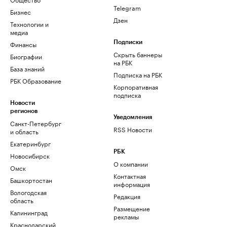
Telegram
Бизнес
Дзен
Технологии и
медиа
Финансы
Подписки
Скрыть баннеры
Биографии
на РБК
База знаний
Подписка на РБК
РБК Образование
Корпоративная
подписка
Новости
регионов
Уведомления
Санкт-Петербург
RSS Новости
и область
Екатеринбург
РБК
Новосибирск
О компании
Омск
Контактная
Башкортостан
информация
Вологодская
Редакция
область
Размещение
Калининград
рекламы
Краснодарский