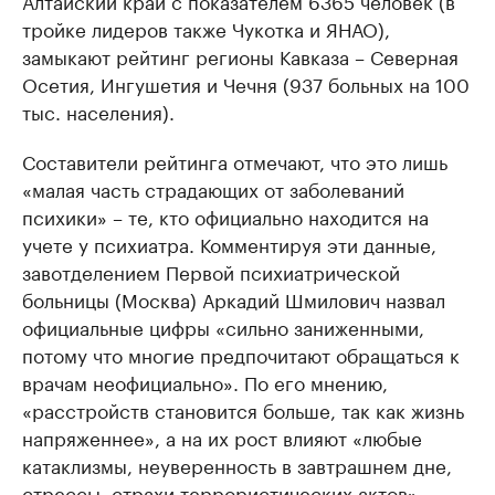
Алтайский край с показателем 6365 человек (в
тройке лидеров также Чукотка и ЯНАО),
замыкают рейтинг регионы Кавказа – Северная
Осетия, Ингушетия и Чечня (937 больных на 100
тыс. населения).
Составители рейтинга отмечают, что это лишь
«малая часть страдающих от заболеваний
психики» – те, кто официально находится на
учете у психиатра. Комментируя эти данные,
завотделением Первой психиатрической
больницы (Москва) Аркадий Шмилович назвал
официальные цифры «сильно заниженными,
потому что многие предпочитают обращаться к
врачам неофициально». По его мнению,
«расстройств становится больше, так как жизнь
напряженнее», а на их рост влияют «любые
катаклизмы, неуверенность в завтрашнем дне,
стрессы, страхи террористических актов».