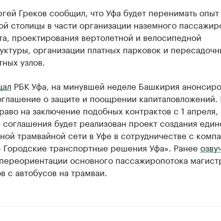
гей Греков сообщил, что Уфа будет перенимать опыт
ой столицы в части организации наземного пассажир
та, проектирования вертолетной и велосипедной
уктуры, организации платных парковок и пересадочн
ных узлов.
щал
РБК Уфа, на минувшей неделе Башкирия анонсиро
оглашение о защите и поощрении капиталовложений. 
раво на заключение подобных контрактов с 1 апреля,
 соглашения будет реализован проект создания един
ной трамвайной сети в Уфе в сотрудничестве с комп
– Городские транспортные решения Уфа». Ранее
озву
 переориентации основного пассажиропотока магист
 с автобусов на трамваи.