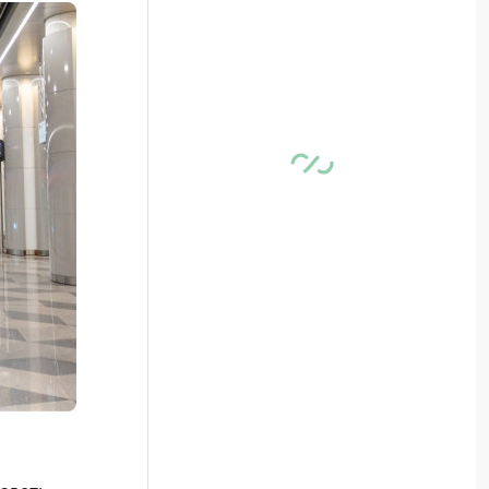
овать