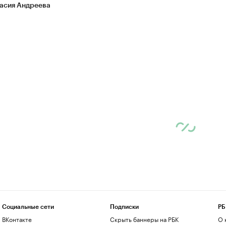
асия Андреева
Социальные сети
Подписки
РБ
ВКонтакте
Скрыть баннеры на РБК
О 