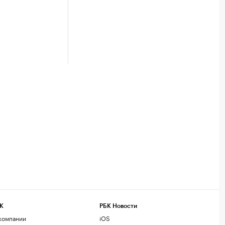
К
РБК Новости
компании
iOS