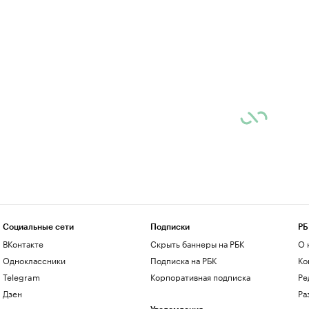
Социальные сети
Подписки
РБ
ВКонтакте
Скрыть баннеры на РБК
О 
Одноклассники
Подписка на РБК
Ко
Telegram
Корпоративная подписка
Ре
Дзен
Ра