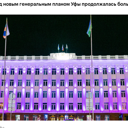
ад новым генеральным планом Уфы продолжалась бол
Уфа