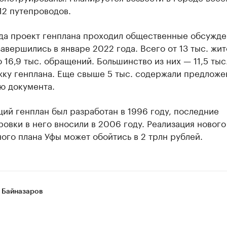
12 путепроводов.
ода проект генплана проходил общественные обсужде
авершились в январе 2022 года. Всего от 13 тыс. жи
 16,9 тыс. обращений. Большинство из них — 11,5 тыс
жку генплана. Еще свыше 5 тыс. содержали предложе
ю документа.
ий генплан был разработан в 1996 году, последние
овки в него вносили в 2006 году. Реализация нового
ого плана Уфы может обойтись в 2 трлн рублей.
 Байназаров