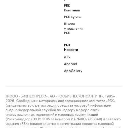
РБК
Компании
РБК Курсы
Школа
управления
РБК
РБК
Новости
iOS
Android
AppGallery
© ООО «БИЗНЕСПРЕСС», АО «РОСБИЗНЕСКОНСАЛТИНГ», 1995–
2026. Сообщения и материалы информационного агентства «РБК»
(свидетельство о регистрации средства массовой информации
выдано Федеральной службой по надзору в сфере связи,
информационных технологий и массовых коммуникаций
(Роскомнадзор) 09.12.2015 за номером ИА №ФС77-63848) и сетевого
издания «РБК» (свидетельство о регистрации средства массовой
информации выдано Федеральной службой по надзору в сфере связи,