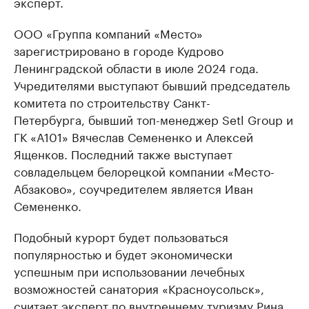
эксперт.
ООО «Группа компаний «Место»
зарегистрировано в городе Кудрово
Ленинградской области в июле 2024 года.
Учредителями выступают бывший председатель
комитета по строительству Санкт-
Петербурга, бывший топ-менеджер Setl Group и
ГК «А101» Вячеслав Семененко и Алексей
Ященков. Последний также выступает
совладельцем белорецкой компании «Место-
Абзаково», соучредителем является Иван
Семененко.
Подобный курорт будет пользоваться
популярностью и будет экономически
успешным при использовании лечебных
возможностей санатория «Красноусольск»,
считает эксперт по внутреннему туризму Рина