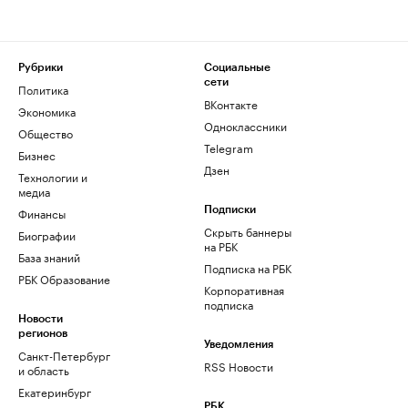
Рубрики
Социальные
сети
Политика
ВКонтакте
Экономика
Одноклассники
Общество
Telegram
Бизнес
Дзен
Технологии и
медиа
Финансы
Подписки
Скрыть баннеры
Биографии
на РБК
База знаний
Подписка на РБК
РБК Образование
Корпоративная
подписка
Новости
регионов
Уведомления
Санкт-Петербург
RSS Новости
и область
Екатеринбург
РБК