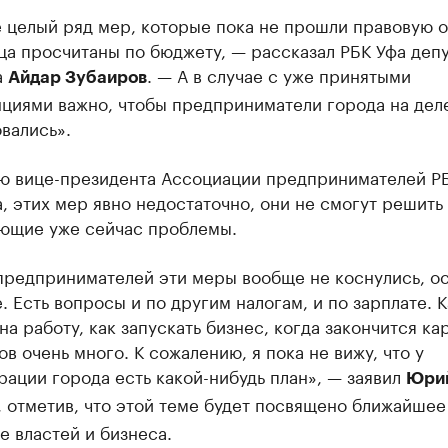
 целый ряд мер, которые пока не прошли правовую о
ца просчитаны по бюджету, — рассказал РБК Уфа депу
а
. — А в случае с уже принятыми
Айдар Зубаиров
циями важно, чтобы предприниматели города на дел
вались».
ю вице-президента Ассоциации предпринимателей Р
, этих мер явно недостаточно, они не смогут решить
ющие уже сейчас проблемы.
предпринимателей эти меры вообще не коснулись, о
. Есть вопросы и по другим налогам, и по зарплате. К
на работу, как запускать бизнес, когда закончится ка
в очень много. К сожалению, я пока не вижу, что у
ации города есть какой-нибудь план», — заявил
Юри
, отметив, что этой теме будет посвящено ближайшее
 властей и бизнеса.