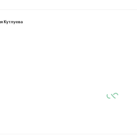
я Кутлуева