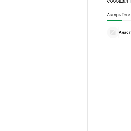
сообщал 
Авторы
Теги
Анаст