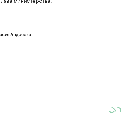
глава министерства.
асия Андреева