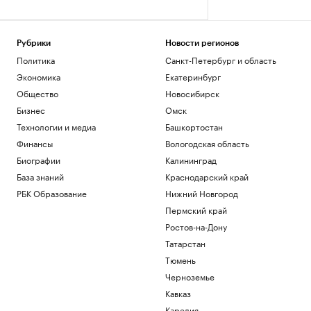
Рубрики
Новости регионов
Политика
Санкт-Петербург и область
Экономика
Екатеринбург
Общество
Новосибирск
Бизнес
Омск
Технологии и медиа
Башкортостан
Финансы
Вологодская область
Биографии
Калининград
База знаний
Краснодарский край
РБК Образование
Нижний Новгород
Пермский край
Ростов-на-Дону
Татарстан
Тюмень
Черноземье
Кавказ
Карелия