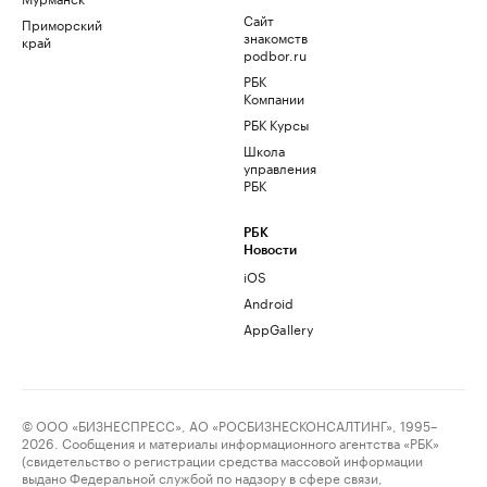
Сайт
Приморский
знакомств
край
podbor.ru
РБК
Компании
РБК Курсы
Школа
управления
РБК
РБК
Новости
iOS
Android
AppGallery
© ООО «БИЗНЕСПРЕСС», АО «РОСБИЗНЕСКОНСАЛТИНГ», 1995–
2026. Сообщения и материалы информационного агентства «РБК»
(свидетельство о регистрации средства массовой информации
выдано Федеральной службой по надзору в сфере связи,