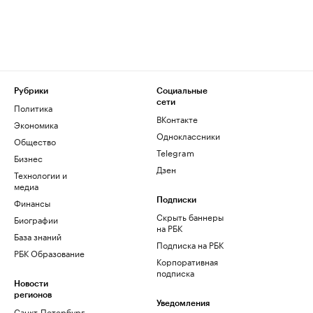
Рубрики
Социальные
сети
Политика
ВКонтакте
Экономика
Одноклассники
Общество
Telegram
Бизнес
Дзен
Технологии и
медиа
Финансы
Подписки
Скрыть баннеры
Биографии
на РБК
База знаний
Подписка на РБК
РБК Образование
Корпоративная
подписка
Новости
регионов
Уведомления
Санкт-Петербург