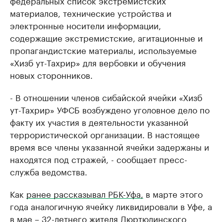
федеральных список экстремистских
материалов, технические устройства и
электронные носители информации,
содержащие экстремистские, агитационные и
пропагандистские материалы, используемые
«Хизб ут-Тахрир» для вербовки и обучения
новых сторонников.
- В отношении членов сибайской ячейки «Хизб
ут-Тахрир» УФСБ возбуждено уголовное дело по
факту их участия в деятельности указанной
террористической организации. В настоящее
время все члены указанной ячейки задержаны и
находятся под стражей, - сообщает пресс-
служба ведомства.
Как
ранее рассказывал РБК-Уфа,
в марте этого
года аналогичную ячейку ликвидировали в Уфе, а
в мае –
32-летнего жителя Дюртюлинского