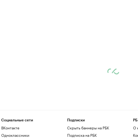
Социальные сети
Подписки
РБ
ВКонтакте
Скрыть баннеры на РБК
О 
Одноклассники
Подписка на РБК
Ко