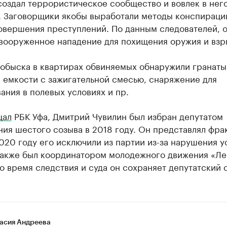
оздал террористическое сообщество и вовлек в нег
. Заговорщики якобы выработали методы конспираци
совершения преступлений. По данным следователей, 
 вооруженное нападение для похищения оружия и взр
 обыска в квартирах обвиняемых обнаружили гранаты
 емкости с зажигательной смесью, снаряжение для
ания в полевых условиях и пр.
щал
РБК Уфа, Дмитрий Чувилин был избран депутатом
ия шестого созыва в 2018 году. Он представлял фра
020 году его исключили из партии из-за нарушения у
также был координатором молодежного движения «Л
о время следствия и суда он сохраняет депутатский с
асия Андреева