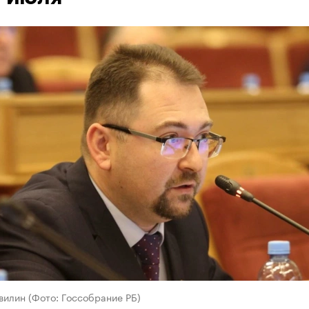
вилин (Фото: Госсобрание РБ)