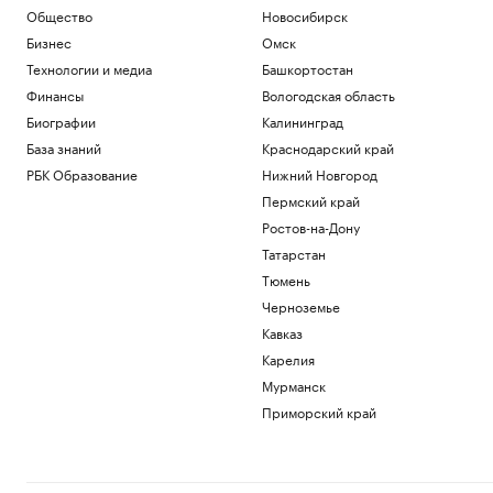
Общество
Новосибирск
Бизнес
Омск
Технологии и медиа
Башкортостан
Финансы
Вологодская область
Биографии
Калининград
База знаний
Краснодарский край
РБК Образование
Нижний Новгород
Пермский край
Ростов-на-Дону
Татарстан
Тюмень
Черноземье
Кавказ
Карелия
Мурманск
Приморский край