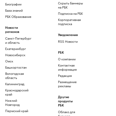
Скрыть баннеры
Биографии
на РБК
База знаний
Подписка на РБК
РБК Образование
Корпоративная
подписка
Новости
регионов
Уведомления
Санкт-Петербург
RSS Новости
и область
Екатеринбург
РБК
Новосибирск
О компании
Омск
Контактная
Башкортостан
информация
Вологодская
Редакция
область
Размещение
Калининград
рекламы
Краснодарский
край
Другие
Нижний
продукты
Новгород
РБК
Пермский край
Облако для
бизнеса