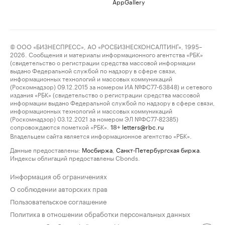
AppGallery
© ООО «БИЗНЕСПРЕСС», АО «РОСБИЗНЕСКОНСАЛТИНГ», 1995–
2026. Сообщения и материалы информационного агентства «РБК»
(свидетельство о регистрации средства массовой информации
выдано Федеральной службой по надзору в сфере связи,
информационных технологий и массовых коммуникаций
(Роскомнадзор) 09.12.2015 за номером ИА №ФС77-63848) и сетевого
издания «РБК» (свидетельство о регистрации средства массовой
информации выдано Федеральной службой по надзору в сфере связи,
информационных технологий и массовых коммуникаций
(Роскомнадзор) 03.12.2021 за номером ЭЛ №ФС77-82385)
сопровождаются пометкой «РБК».
letters@rbc.ru
18+
Владельцем сайта является информационное агентство «РБК».
Данные предоставлены:
Мосбиржа
,
Санкт-Петербургская биржа
.
Индексы облигаций предоставлены Cbonds.
Информация об ограничениях
О соблюдении авторских прав
Пользовательское соглашение
Политика в отношении обработки персональных данных