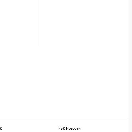
К
РБК Новости