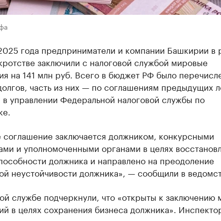
Уфа
 2025 года предприниматели и компании Башкирии в 
кротстве заключили с налоговой службой мировые
я на 141 млн руб. Всего в бюджет РФ было перечисл
долгов, часть из них — по соглашениям предыдущих л
 в управлении Федеральной налоговой службы по
ке.
 соглашение заключается должником, конкурсными
ами и уполномоченными органами в целях восстанов
пособности должника и направлено на преодоление
ой неустойчивости должника», — сообщили в ведомст
вой службе подчеркнули, что «открыты к заключению
ий в целях сохранения бизнеса должника». Инспекто