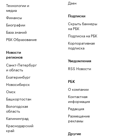
Дзен
Технологии и
медиа
Финансы
Подписки
Скрыть баннеры
Биографии
на РБК
База знаний
Подписка на РБК
РБК Образование
Корпоративная
подписка
Новости
регионов
Уведомления
Санкт-Петербург
RSS Новости
и область
Екатеринбург
РБК
Новосибирск
О компании
Омск
Контактная
Башкортостан
информация
Вологодская
Редакция
область
Размещение
Калининград
рекламы
Краснодарский
край
Другие