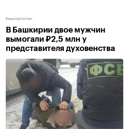
Башкортостан
В Башкирии двое мужчин
вымогали ₽2,5 млн у
представителя духовенства