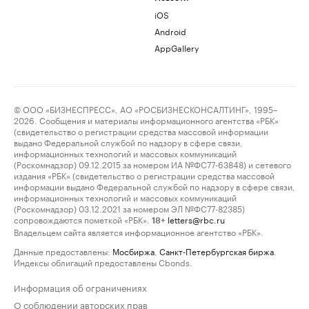
iOS
Android
AppGallery
© ООО «БИЗНЕСПРЕСС», АО «РОСБИЗНЕСКОНСАЛТИНГ», 1995–
2026. Сообщения и материалы информационного агентства «РБК»
(свидетельство о регистрации средства массовой информации
выдано Федеральной службой по надзору в сфере связи,
информационных технологий и массовых коммуникаций
(Роскомнадзор) 09.12.2015 за номером ИА №ФС77-63848) и сетевого
издания «РБК» (свидетельство о регистрации средства массовой
информации выдано Федеральной службой по надзору в сфере связи,
информационных технологий и массовых коммуникаций
(Роскомнадзор) 03.12.2021 за номером ЭЛ №ФС77-82385)
сопровождаются пометкой «РБК».
letters@rbc.ru
18+
Владельцем сайта является информационное агентство «РБК».
Данные предоставлены:
Мосбиржа
,
Санкт-Петербургская биржа
.
Индексы облигаций предоставлены Cbonds.
Информация об ограничениях
О соблюдении авторских прав