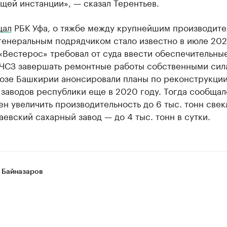
щей инстанции», — сказал Терентьев.
щал
РБК Уфа, о тяжбе между крупнейшим производит
генеральным подрядчиком стало известно в июле 202
«Вестерос» требовал от суда ввести обеспечительны
 ЧСЗ завершать ремонтные работы собственными сил
озе Башкирии анонсировали планы по реконструкции
заводов республики еще в 2020 году. Тогда сообщало
н увеличить производительность до 6 тыс. тонн свек
Раевский сахарный завод — до 4 тыс. тонн в сутки.
 Байназаров