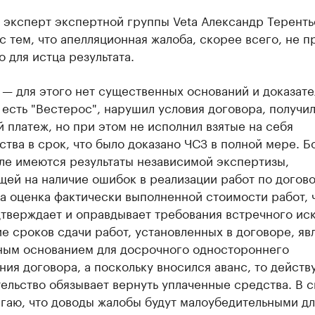
 эксперт экспертной группы Veta Александр Теренть
с тем, что апелляционная жалоба, скорее всего, не п
 для истца результата.
— для этого нет существенных оснований и доказате
 есть "Вестерос", нарушил условия договора, получи
 платеж, но при этом не исполнил взятые на себя
ства в срок, что было доказано ЧСЗ в полной мере. Б
еле имеются результаты независимой экспертизы,
ей на наличие ошибок в реализации работ по догово
а оценка фактически выполненной стоимости работ, 
тверждает и оправдывает требования встречного иск
 сроков сдачи работ, установленных в договоре, яв
ным основанием для досрочного одностороннего
ия договора, а поскольку вносился аванс, то дейст
ельство обязывает вернуть уплаченные средства. В с
гаю, что доводы жалобы будут малоубедительными дл