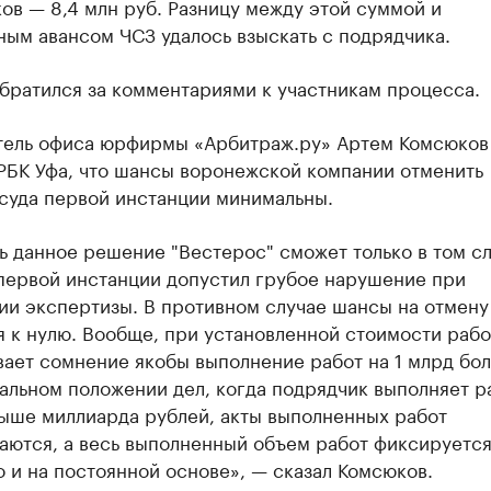
ов — 8,4 млн руб. Разницу между этой суммой и
ым авансом ЧСЗ удалось взыскать с подрядчика.
братился за комментариями к участникам процесса.
тель офиса юрфирмы «Арбитраж.ру» Артем Комсюков
РБК Уфа, что шансы воронежской компании отменить
суда первой инстанции минимальны.
 данное решение "Вестерос" сможет только в том сл
 первой инстанции допустил грубое нарушение при
ии экспертизы. В противном случае шансы на отмену
 к нулю. Вообще, при установленной стоимости рабо
ает сомнение якобы выполнение работ на 1 млрд бол
альном положении дел, когда подрядчик выполняет р
ыше миллиарда рублей, акты выполненных работ
аются, а весь выполненный объем работ фиксируетс
 и на постоянной основе», — сказал Комсюков.