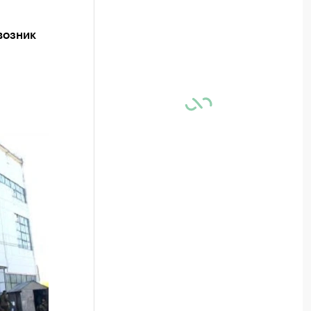
возник