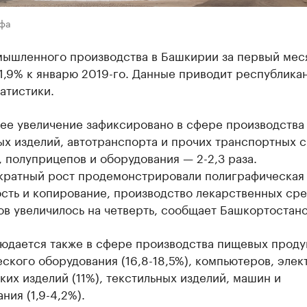
Уфа
мышленного производства в Башкирии за первый мес
1,9% к январю 2019-го. Данные приводит республика
атистики.
ее увеличение зафиксировано в сфере производства
х изделий, автотранспорта и прочих транспортных с
 полуприцепов и оборудования — 2-2,3 раза.
кратный рост продемонстрировали полиграфическая
сть и копирование, производство лекарственных сре
в увеличилось на четверть, сообщает Башкортостанс
людается также в сфере производства пищевых проду
ского оборудования (16,8-18,5%), компьютеров, эле
ких изделий (11%), текстильных изделий, машин и
ния (1,9-4,2%).