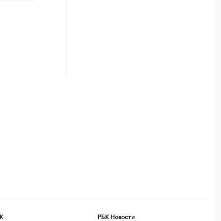
К
РБК Новости