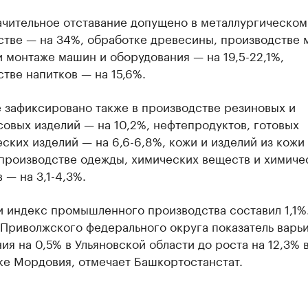
ачительное отставание допущено в металлургическом
стве — на 34%, обработке древесины, производстве 
 монтаже машин и оборудования — на 19,5-22,1%,
тве напитков — на 15,6%.
 зафиксировано также в производстве резиновых и
овых изделий — на 10,2%, нефтепродуктов, готовых
ских изделий — на 6,6-6,8%, кожи и изделий из кожи
 производстве одежды, химических веществ и химиче
 — на 3,1-4,3%.
 индекс промышленного производства составил 1,1%
 Приволжского федерального округа показатель варь
ия на 0,5% в Ульяновской области до роста на 12,3% 
ке Мордовия, отмечает Башкортостанстат.