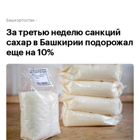
Башкортостан
За третью неделю санкций
сахар в Башкирии подорожал
еще на 10%