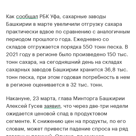
Как
сообщал
РБК Уфа, сахарные заводы
Башкирии в марте увеличили отгрузку сахара
практически вдвое по сравнению с аналогичным
периодом прошлого года. Ежедневно со
складов отгружается порядка 550 тонн песка. В
2021 году в регионе было произведено 150 тыс.
тонн сахара, на сегодняшний день на складах
сахарных заводов Башкирии хранится 36,8 тыс.
тонн песка, при этом годовая потребность в нем
в регионе оценивается в 32 тыс. тонн.
Накануне, 23 марта, глава Минторга Башкирии
Алексей Гусев
заявил
, что через две-три недели
ожидается ценовой спад в продуктовом
сегменте. К снижению цен на продукты, по его
словам, может привести падение спроса на ряд
товарных позиций. Однако, по мнению