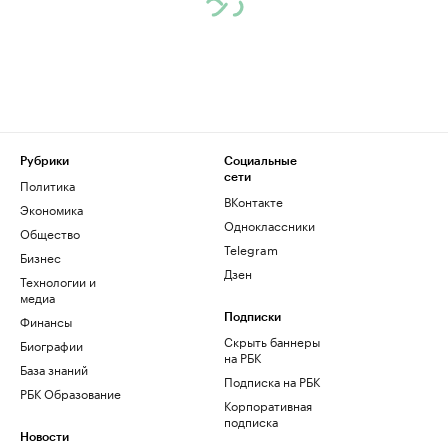
Рубрики
Социальные
сети
Политика
ВКонтакте
Экономика
Одноклассники
Общество
Telegram
Бизнес
Дзен
Технологии и
медиа
Финансы
Подписки
Скрыть баннеры
Биографии
на РБК
База знаний
Подписка на РБК
РБК Образование
Корпоративная
подписка
Новости