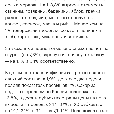
соль и морковь. На 1–3,8% выросла стоимость
свинины, говядины, баранины, яблок, гречки,
ржаного хлеба, яиц, молочных продуктов,
конфет, сосисок, масла и рыбы. Менее чем на
1% подорожали творог, мясо кур, пшеничный
хлеб, картофель, макароны и вермишель.
За указанный период отмечено снижение цен на
огурцы (на 7,3%), вареную и копченую колбасу
— на 1,1% и 0,1% соответственно.
В целом по стране инфляция за третью неделю
санкций составила 1,9%, до этого две недели
подряд показатель превышал 2%. Сахар за
неделю в среднем по России подорожал на
13,8%, в десяти субъектах страны цены на него
выросли в пределах 24,1–37%, в 20 субъектах —
на 14,1–24%, в 34 — на 7,1–14%. Подешевел сахар