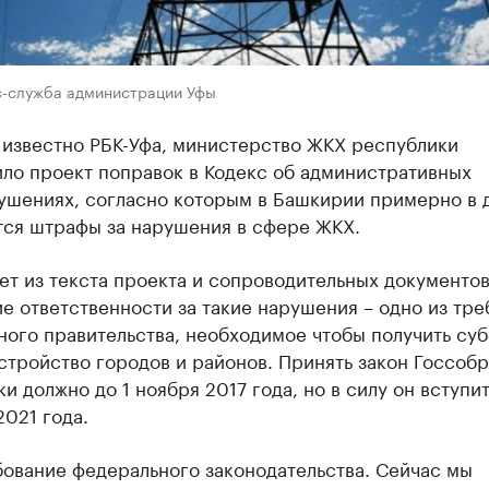
с-служба администрации Уфы
 известно РБК-Уфа, министерство ЖКХ республики
ило проект поправок в Кодекс об административных
ушениях, согласно которым в Башкирии примерно в д
ся штрафы за нарушения в сфере ЖКХ.
ет из текста проекта и сопроводительных документов
 ответственности за такие нарушения – одно из тре
ного правительства, необходимое чтобы получить су
стройство городов и районов. Принять закон Госсоб
и должно до 1 ноября 2017 года, но в силу он вступит
2021 года.
бование федерального законодательства. Сейчас мы