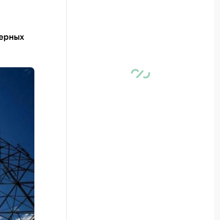
нерных