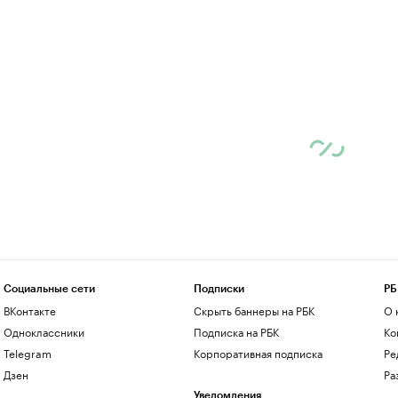
Социальные сети
Подписки
РБ
ВКонтакте
Скрыть баннеры на РБК
О 
Одноклассники
Подписка на РБК
Ко
Telegram
Корпоративная подписка
Ре
Дзен
Ра
Уведомления