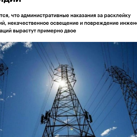
ся, что административные наказания за расклейку
ий, некачественное освещение и повреждение инже
аций вырастут примерно двое