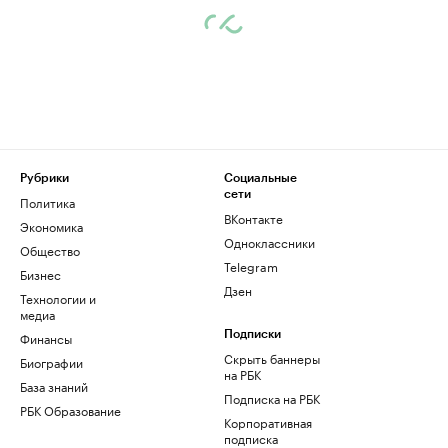
Рубрики
Социальные
сети
Политика
ВКонтакте
Экономика
Одноклассники
Общество
Telegram
Бизнес
Дзен
Технологии и
медиа
Финансы
Подписки
Скрыть баннеры
Биографии
на РБК
База знаний
Подписка на РБК
РБК Образование
Корпоративная
подписка