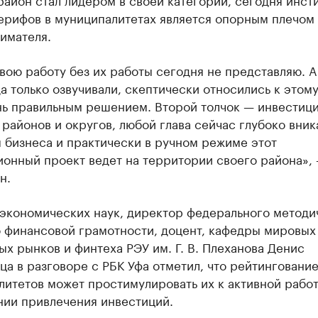
ерифов в муниципалитетах является опорным плечом
имателя.
вою работу без их работы сегодня не представляю. А
да только озвучивали, скептически относились к этому
нь правильным решением. Второй толчок — инвестиц
 районов и округов, любой глава сейчас глубоко вник
 бизнеса и практически в ручном режиме этот
ионный проект ведет на территории своего района»,
н.
 экономических наук, директор федерального методи
о финансовой грамотности, доцент, кафедры мировых
х рынков и финтеха РЭУ им. Г. В. Плеханова Денис
а в разговоре с РБК Уфа отметил, что рейтинговани
итетов может простимулировать их к активной работ
нии привлечения инвестиций.