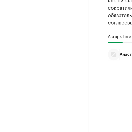
сократили
обязатель
согласова
Авторы
Теги
Анаст