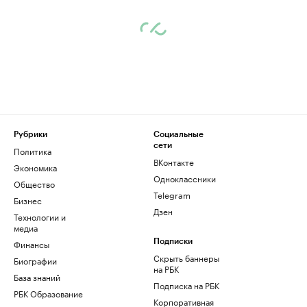
Рубрики
Социальные
сети
Политика
ВКонтакте
Экономика
Одноклассники
Общество
Telegram
Бизнес
Дзен
Технологии и
медиа
Финансы
Подписки
Скрыть баннеры
Биографии
на РБК
База знаний
Подписка на РБК
РБК Образование
Корпоративная