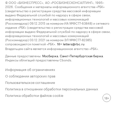
© ООО «БИЗНЕСПРЕСС», АО «РОСБИЗНЕСКОНСАЛТИНГ», 1995–
2026. Сообщения и материалы информационного агентства «РБК»
(свидетельство о регистрации средства массовой информации
выдано Федеральной службой по надзору в сфере связи,
информационных технологий и массовых коммуникаций
(Роскомнадзор) 09.12.2015 за номером ИА №ФС77-63848) и сетевого
издания «РБК» (свидетельство о регистрации средства массовой
информации выдано Федеральной службой по надзору в сфере связи,
информационных технологий и массовых коммуникаций
(Роскомнадзор) 03.12.2021 за номером ЭЛ №ФС77-82385)
сопровождаются пометкой «РБК».
letters@rbc.ru
18+
Владельцем сайта является информационное агентство «РБК».
Данные предоставлены:
Мосбиржа
,
Санкт-Петербургская биржа
.
Индексы облигаций предоставлены Cbonds.
Информация об ограничениях
О соблюдении авторских прав
Пользовательское соглашение
Политика в отношении обработки персональных данных
Политика обработки файлов cookie
18+