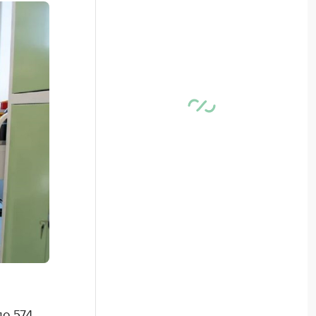
о 574,