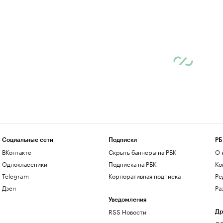
Социальные сети
Подписки
РБ
ВКонтакте
Скрыть баннеры на РБК
О 
Одноклассники
Подписка на РБК
Ко
Telegram
Корпоративная подписка
Ре
Дзен
Ра
Уведомления
RSS Новости
Др