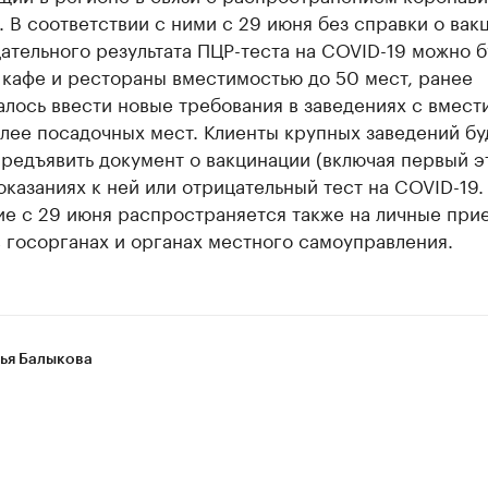
 В соответствии с ними с 29 июня без справки о вак
ательного результата ПЦР-теста на COVID-19 можно б
 кафе и рестораны вместимостью до 50 мест, ранее
лось ввести новые требования в заведениях с вмес
олее посадочных мест. Клиенты крупных заведений бу
редъявить документ о вакцинации (включая первый эт
казаниях к ней или отрицательный тест на COVID-19.
ие с 29 июня распространяется также на личные при
 госорганах и органах местного самоуправления.
ья Балыкова