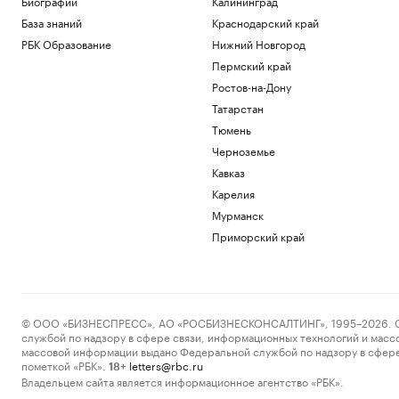
Биографии
Калининград
База знаний
Краснодарский край
РБК Образование
Нижний Новгород
Пермский край
Ростов-на-Дону
Татарстан
Тюмень
Черноземье
Кавказ
Карелия
Мурманск
Приморский край
© ООО «БИЗНЕСПРЕСС», АО «РОСБИЗНЕСКОНСАЛТИНГ», 1995–2026. Сообщ
службой по надзору в сфере связи, информационных технологий и масс
массовой информации выдано Федеральной службой по надзору в сфере
пометкой «РБК».
letters@rbc.ru
18+
Владельцем сайта является информационное агентство «РБК».