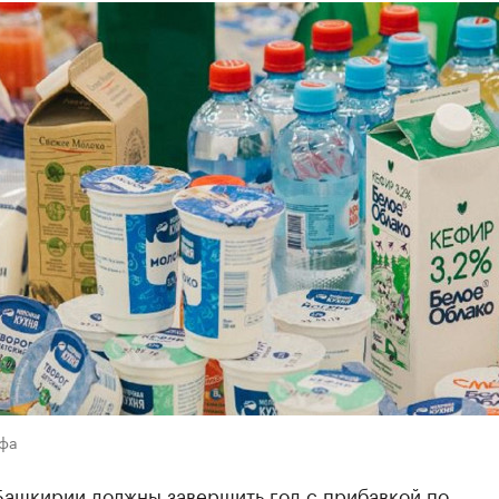
Уфа
Башкирии должны завершить год с прибавкой по