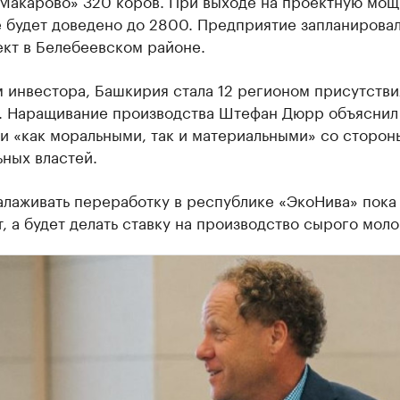
е будет доведено до 2800. Предприятие запланирова
ект в Белебеевском районе.
 инвестора, Башкирия стала 12 регионом присутстви
. Наращивание производства Штефан Дюрр объяснил
и «как моральными, так и материальными» со сторон
ных властей.
алаживать переработку в республике «ЭкоНива» пока
, а будет делать ставку на производство сырого моло