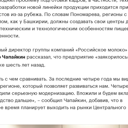
разработки новой линейки продукции приходится при
тов из-за рубежа. По словам Пономарева, регионы с
ом, как у Башкирии, должны создавать свои центры 
 техническим и технологическим особенностям пище
нности.
ный директор группы компаний «Российское молоко»
рассказал, что предприятие «заякорилось
 Чапайкин
е шесть лет назад.
ть с чем сравнивать. За последние четыре года мы в
регионе, который позволяет развиваться нам. Четыре
дили серьезную модернизацию. Вложили и будем вкл
дство дальше», – сообщил Чапайкин, добавив, что в
е время планирует выходить на рынки Центрального