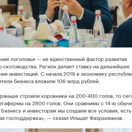
ние поголовья — не единственный фактор развития
 скотоводства. Регион делает ставку на дальнейшее
ие инвестиций. С начала 2019 в экономику республи
тели бизнеса вложили 106 млрд рублей.
раньше строили коровники на 200-400 голов, то сег
егафермы на 2800 голов. Они сравнимы с 14-ю обыч
Бизнесу и инвесторам мы создаем все условия, есть
ая господдержка», — сказал Ильшат Фазрахманов.