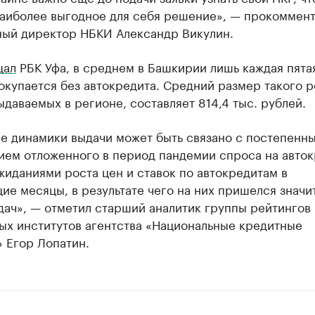
наиболее выгодное для себя решение», — прокоммен
ный директор НБКИ Александр Викулин.
щал
РБК Уфа, в среднем в Башкирии лишь каждая пята
купается без автокредита. Средний размер такого р
ыдаваемых в регионе, составляет 814,4 тыс. рублей.
е динамики выдачи может быть связано с постепенн
ием отложенного в период пандемии спроса на авток
жиданиями роста цен и ставок по автокредитам в
е месяцы, в результате чего на них пришелся значи
дач», — отметил старший аналитик группы рейтингов
ых институтов агентства «Национальные кредитные
 Егор Лопатин.