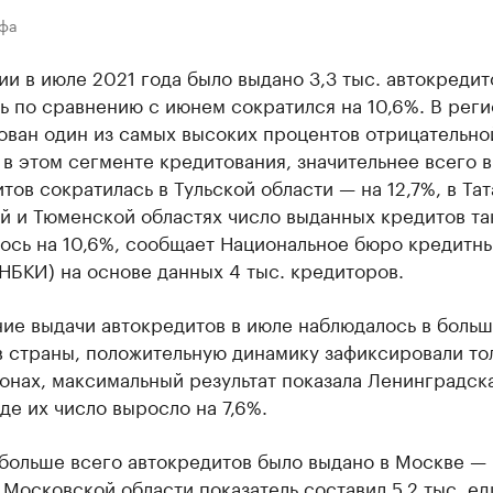
Уфа
и в июле 2021 года было выдано 3,3 тыс. автокредит
ь по сравнению с июнем сократился на 10,6%. В рег
ован один из самых высоких процентов отрицательно
в этом сегменте кредитования, значительнее всего 
тов сократилась в Тульской области — на 12,7%, в Тат
й и Тюменской областях число выданных кредитов та
ось на 10,6%, сообщает Национальное бюро кредитн
НБКИ) на основе данных 4 тыс. кредиторов.
ие выдачи автокредитов в июле наблюдалось в боль
 страны, положительную динамику зафиксировали тол
онах, максимальный результат показала Ленинградск
где их число выросло на 7,6%.
больше всего автокредитов было выдано в Москве — 
 Московской области показатель составил 5,2 тыс. ед