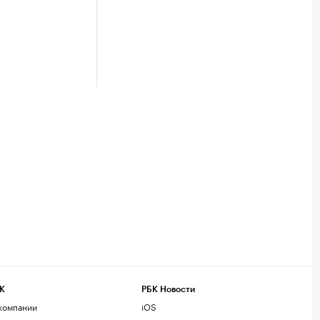
К
РБК Новости
компании
iOS