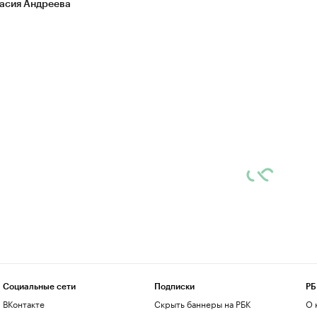
асия Андреева
Социальные сети
Подписки
РБ
ВКонтакте
Скрыть баннеры на РБК
О 