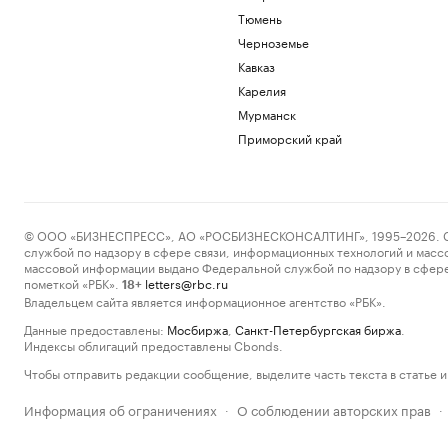
Тюмень
Черноземье
Кавказ
Карелия
Мурманск
Приморский край
© ООО «БИЗНЕСПРЕСС», АО «РОСБИЗНЕСКОНСАЛТИНГ», 1995–2026. Сообщ
службой по надзору в сфере связи, информационных технологий и масс
массовой информации выдано Федеральной службой по надзору в сфере
пометкой «РБК».
letters@rbc.ru
18+
Владельцем сайта является информационное агентство «РБК».
Данные предоставлены:
Мосбиржа
,
Санкт-Петербургская биржа
.
Индексы облигаций предоставлены Cbonds.
Чтобы отправить редакции сообщение, выделите часть текста в статье и 
Информация об ограничениях
О соблюдении авторских прав
·
·