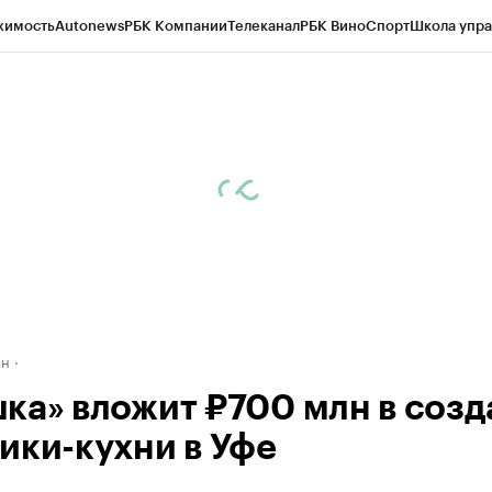
жимость
Autonews
РБК Компании
Телеканал
РБК Вино
Спорт
Школа упра
д
Стиль
Крипто
РБК Бизнес-среда
Дискуссионный клуб
Исследования
К
рагентов
Политика
Экономика
Бизнес
Технологии и медиа
Финансы
Рын
ан
ка» вложит ₽700 млн в созд
ики-кухни в Уфе