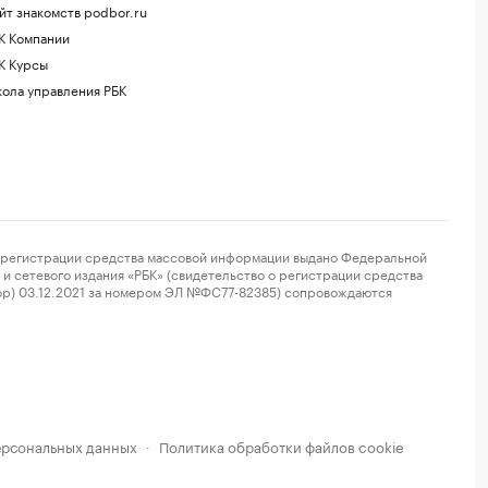
йт знакомств podbor.ru
К Компании
К Курсы
ола управления РБК
регистрации средства массовой информации выдано Федеральной
и сетевого издания «РБК» (свидетельство о регистрации средства
ор) 03.12.2021 за номером ЭЛ №ФС77-82385) сопровождаются
ерсональных данных
Политика обработки файлов cookie
·