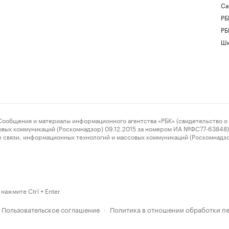
Са
РБ
РБ
Шк
ения и материалы информационного агентства «РБК» (свидетельство о 
овых коммуникаций (Роскомнадзор) 09.12.2015 за номером ИА №ФС77-63848) 
 связи, информационных технологий и массовых коммуникаций (Роскомнадз
нажмите Ctrl + Enter
Пользовательское соглашение
Политика в отношении обработки п
·