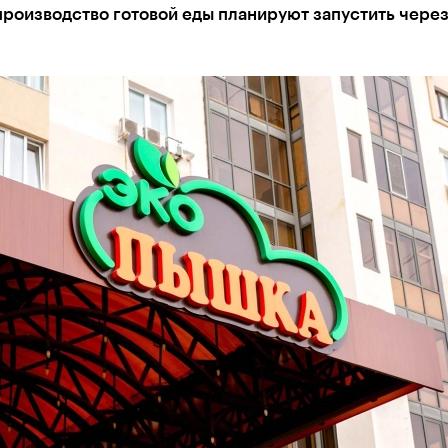
роизводство готовой еды планируют запустить через