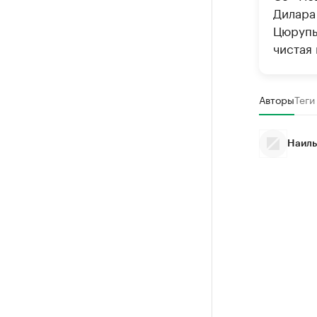
Дилара
Цюрупы,
чистая 
Авторы
Теги
Наиль