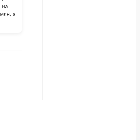
 на
млн, а