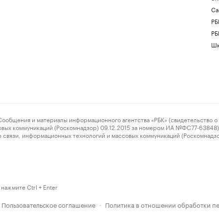
Са
РБ
РБ
Шк
ения и материалы информационного агентства «РБК» (свидетельство о 
овых коммуникаций (Роскомнадзор) 09.12.2015 за номером ИА №ФС77-63848) 
 связи, информационных технологий и массовых коммуникаций (Роскомнадз
нажмите Ctrl + Enter
Пользовательское соглашение
Политика в отношении обработки п
·