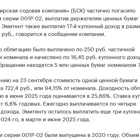
ирская содовая компания» (БСК) частично погасило
 серии 001Р-02, выплатив держателям ценных бумаг 
 Эмитент также выплатил 17-й купонный доход в разм
 руб., говорится в сообщении компании.
 облигацию было выплачено по 250 руб. частичной
 номинала и начислено по 16,45 руб. купонного дохо
бращении находятся 5 млн ценных бумаг номиналом 7
нию на 23 сентября стоимость одной ценной бумаги
а 722,4 руб., или 94,15% от номинала. Доходность обл
 в июне 2025 года оценивается в 25,86%. Ставка ку
т 6,6% годовых. Ежегодно выплачивается по четыре
дохода. Эмитенту осталось выплатить еще три купон
024-го, в марте и июне 2025 года.
и серии 001Р-02 были выпущены в 2020 году. Объем