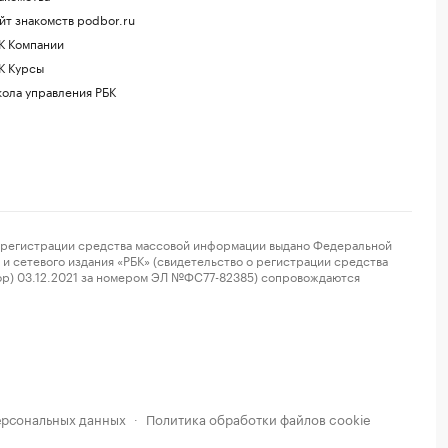
йт знакомств podbor.ru
К Компании
К Курсы
ола управления РБК
регистрации средства массовой информации выдано Федеральной
и сетевого издания «РБК» (свидетельство о регистрации средства
ор) 03.12.2021 за номером ЭЛ №ФС77-82385) сопровождаются
ерсональных данных
Политика обработки файлов cookie
·