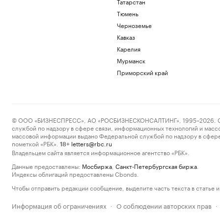
Татарстан
Тюмень
Черноземье
Кавказ
Карелия
Мурманск
Приморский край
© ООО «БИЗНЕСПРЕСС», АО «РОСБИЗНЕСКОНСАЛТИНГ», 1995–2026. Сообщ
службой по надзору в сфере связи, информационных технологий и масс
массовой информации выдано Федеральной службой по надзору в сфере
пометкой «РБК».
letters@rbc.ru
18+
Владельцем сайта является информационное агентство «РБК».
Данные предоставлены:
Мосбиржа
,
Санкт-Петербургская биржа
.
Индексы облигаций предоставлены Cbonds.
Чтобы отправить редакции сообщение, выделите часть текста в статье и 
Информация об ограничениях
О соблюдении авторских прав
·
·