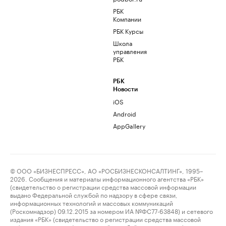
РБК
Компании
РБК Курсы
Школа
управления
РБК
РБК
Новости
iOS
Android
AppGallery
© ООО «БИЗНЕСПРЕСС», АО «РОСБИЗНЕСКОНСАЛТИНГ», 1995–
2026. Сообщения и материалы информационного агентства «РБК»
(свидетельство о регистрации средства массовой информации
выдано Федеральной службой по надзору в сфере связи,
информационных технологий и массовых коммуникаций
(Роскомнадзор) 09.12.2015 за номером ИА №ФС77-63848) и сетевого
издания «РБК» (свидетельство о регистрации средства массовой