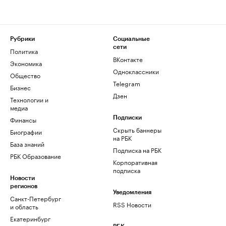
Рубрики
Социальные
сети
Политика
ВКонтакте
Экономика
Одноклассники
Общество
Telegram
Бизнес
Дзен
Технологии и
медиа
Финансы
Подписки
Скрыть баннеры
Биографии
на РБК
База знаний
Подписка на РБК
РБК Образование
Корпоративная
подписка
Новости
регионов
Уведомления
Санкт-Петербург
RSS Новости
и область
Екатеринбург