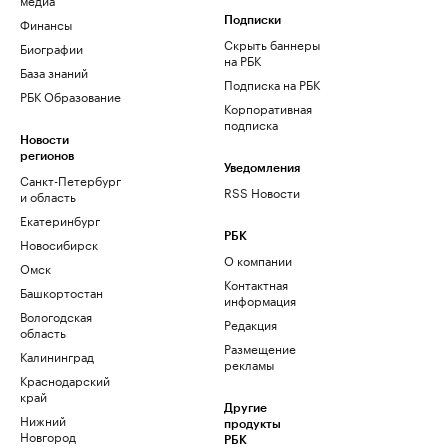
Финансы
Подписки
Скрыть баннеры
Биографии
на РБК
База знаний
Подписка на РБК
РБК Образование
Корпоративная
подписка
Новости
регионов
Уведомления
Санкт-Петербург
RSS Новости
и область
Екатеринбург
РБК
Новосибирск
О компании
Омск
Контактная
Башкортостан
информация
Вологодская
Редакция
область
Размещение
Калининград
рекламы
Краснодарский
край
Другие
Нижний
продукты
Новгород
РБК