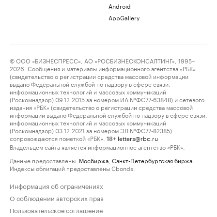
Android
AppGallery
© ООО «БИЗНЕСПРЕСС», АО «РОСБИЗНЕСКОНСАЛТИНГ», 1995–
2026. Сообщения и материалы информационного агентства «РБК»
(свидетельство о регистрации средства массовой информации
выдано Федеральной службой по надзору в сфере связи,
информационных технологий и массовых коммуникаций
(Роскомнадзор) 09.12.2015 за номером ИА №ФС77-63848) и сетевого
издания «РБК» (свидетельство о регистрации средства массовой
информации выдано Федеральной службой по надзору в сфере связи,
информационных технологий и массовых коммуникаций
(Роскомнадзор) 03.12.2021 за номером ЭЛ №ФС77-82385)
сопровождаются пометкой «РБК».
letters@rbc.ru
18+
Владельцем сайта является информационное агентство «РБК».
Данные предоставлены:
Мосбиржа
,
Санкт-Петербургская биржа
.
Индексы облигаций предоставлены Cbonds.
Информация об ограничениях
О соблюдении авторских прав
Пользовательское соглашение