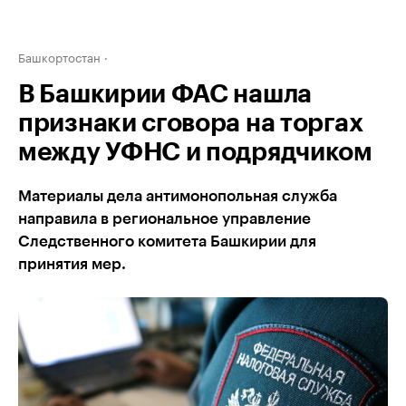
Башкортостан
В Башкирии ФАС нашла
признаки сговора на торгах
между УФНС и подрядчиком
Материалы дела антимонопольная служба
направила в региональное управление
Следственного комитета Башкирии для
принятия мер.